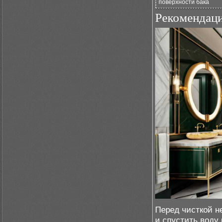
поверхности бака
Рекомендаци
Перед чисткой н
и спустить воду