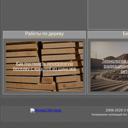
Работы по дереву
Бе
Технология 
Как построить деревянную
радиацион
беседку с крышей из шинглов
бет
2008-2026 © 
Копирование публикаций без