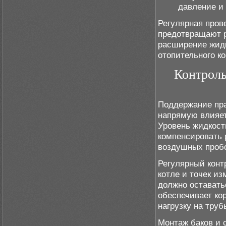
давление и 
Регулярная пров
предотвращают р
расширение жид
отопительного ко
Контроль
Поддержание пра
напрямую влияет
Уровень жидкост
компенсировать 
воздушных пробо
Регулярный конт
котле и точек и
должно оставать
обеспечивает ко
нагрузку на труб
Монтаж баков и 