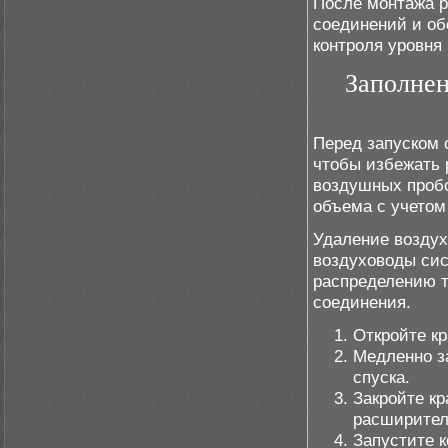
После монтажа р
соединений и об
контроля уровня
Заполнен
Перед запуском 
чтобы избежать 
воздушных пробо
объема с учетом
Удаление воздуха
воздуховоды сис
распределению 
соединения.
Откройте кр
Медленно з
спуска.
Закройте кр
расширител
Запустите 