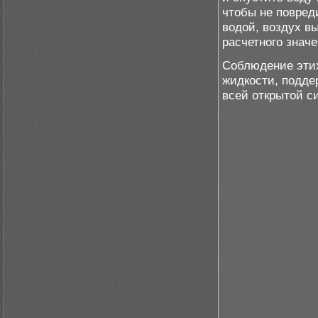
чтобы не повред
водой, воздух вы
расчетного значе
Соблюдение этих
жидкости, подде
всей открытой с