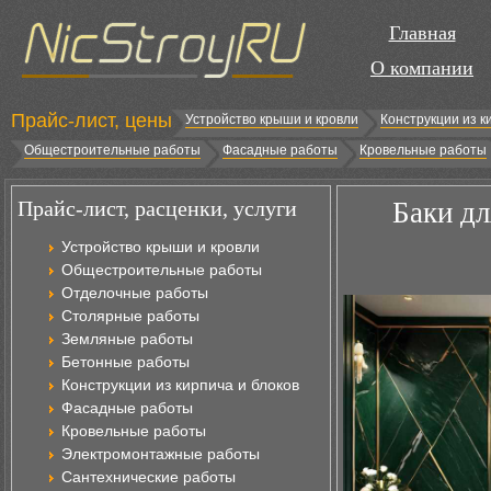
Главная
О компании
Прайс-лист, цены
Устройство крыши и кровли
Конструкции из к
Общестроительные работы
Фасадные работы
Кровельные работы
Прайс-лист, расценки, услуги
Баки дл
Устройство крыши и кровли
Общестроительные работы
Отделочные работы
Столярные работы
Земляные работы
Бетонные работы
Конструкции из кирпича и блоков
Фасадные работы
Кровельные работы
Электромонтажные работы
Сантехнические работы