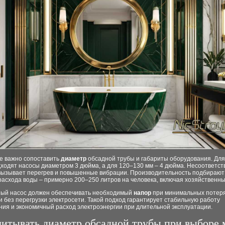
е важно сопоставить
диаметр
обсадной трубы и габариты оборудования. Для
ходят насосы диаметром 3 дюйма, а для 120–130 мм – 4 дюйма. Несоответст
вызывает перегрев и повышенные вибрации. Производительность подбирают 
расхода воды – примерно 200–250 литров на человека, включая хозяйственн
ый насос должен обеспечивать необходимый
напор
при минимальных потер
 без перегрузки электросети. Такой подход гарантирует стабильную работу
ния и экономичный расход электроэнергии при длительной эксплуатации.
читывать диаметр обсадной трубы при выборе 