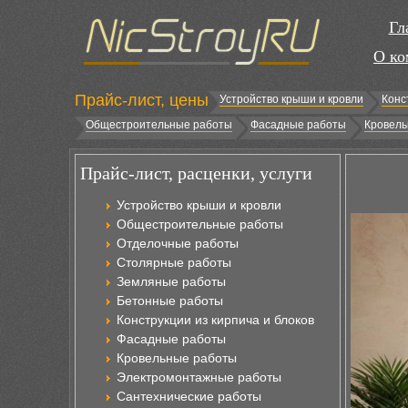
Гл
О ко
Прайс-лист, цены
Устройство крыши и кровли
Конс
Общестроительные работы
Фасадные работы
Кровель
Прайс-лист, расценки, услуги
Устройство крыши и кровли
Общестроительные работы
Отделочные работы
Столярные работы
Земляные работы
Бетонные работы
Конструкции из кирпича и блоков
Фасадные работы
Кровельные работы
Электромонтажные работы
Сантехнические работы