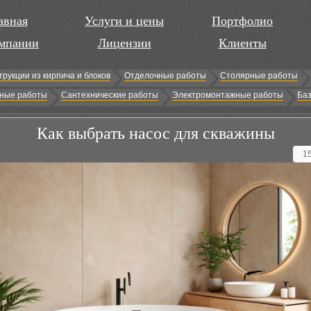
авная
Услуги и цены
Портфолио
мпании
Лицензии
Клиенты
трукции из кирпича и блоков
Отделочные работы
Столярные работы
ные работы
Сантехнические работы
Электромонтажные работы
Баз
Как выбрать насос для скважины
1