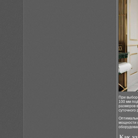
При выбор
100 мм под
размеров 
суточного 
Оптимальн
мощности и
оборудова
Как у