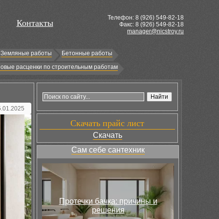
Телефон: 8 (
926
) 549-82-18
Контакты
Факс: 8 (926) 549-82-18
manager@nicstroy.ru
Земляные работы
Бетонные работы
овые расценки по строительным работам
5.01.2025
Скачать прайс лист
Скачать
Сам себе сантехник
Протечки бачка: причины и
решения