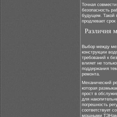
Точная совмести
безопасность ра
будущем. Такой 
продлевает срок
Различия 
Выбор между мех
конструкции вод
требований к бе
влияет не только
поддержания тем
ремонта.
Механический ре
которая размыка
прост в обслужи
для накопительн
погрешность регу
соответствует с
мощными ТЭНам