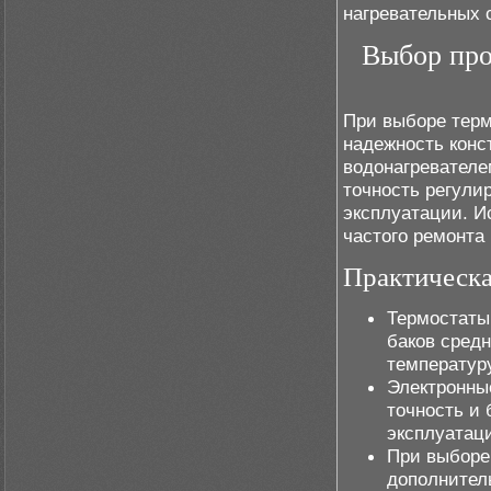
нагревательных 
Выбор про
При выборе терм
надежность кон
водонагревателе
точность регулир
эксплуатации. И
частого ремонта
Практическа
Термостаты
баков сред
температуру
Электронны
точность и 
эксплуатац
При выборе
дополнител