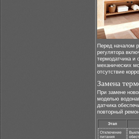
Перед началом р
регулятора вклю
термодатчика и 
механических мо
отсутствие корр
Замена терм
При замене ново
моделью водонаг
датчика обеспеч
повторный ремон
Этап
Отключение
Выкл
питания
обест