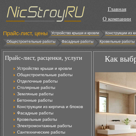
Главная
О компании
Прайс-лист, цены
Устройство крыши и кровли
Конструкции из к
Общестроительные работы
Фасадные работы
Кровельные работы
Прайс-лист, расценки, услуги
Как выбр
Устройство крыши и кровли
Общестроительные работы
Отделочные работы
Столярные работы
Земляные работы
Бетонные работы
Конструкции из кирпича и блоков
Фасадные работы
Кровельные работы
Электромонтажные работы
Сантехнические работы