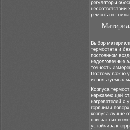
регуляторы обес
несоответствии 
ремонта и снижа
Материал
Выбор материала
термостата и бе
постоянном возд
недолговечные э
точность измере
Поэтому важно у
используемых м
Корпуса термост
нержавеющей ст
нагревателей с 
горячими повер
корпуса лучше о
при частых изме
устойчива к кор