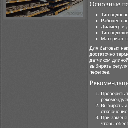
Основные па
Тип водона
Рабочее на
Диаметр и д
Тип подключ
Материал к
Для бытовых нак
достаточно терм
датчиком длиной
выбирать регуля
перегрев.
Рекомендаци
Проверить т
рекомендуе
Выбирать и
отключение
При замене 
чтобы обесп