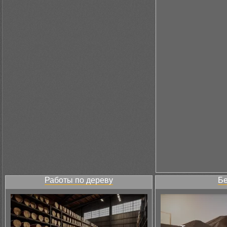
Работы по дереву
Бе