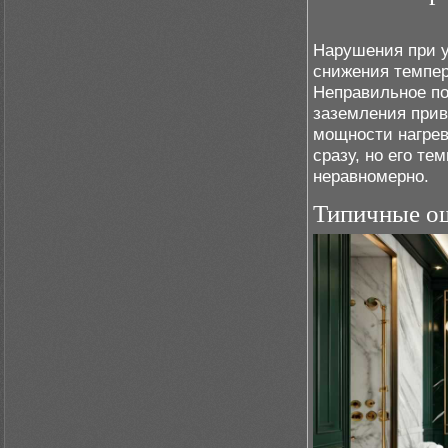
Нарушения при у
снижения темпер
Неправильное по
заземления прив
мощности нагрев
сразу, но его т
неравномерно.
Типичные о