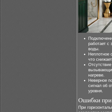
Подключени
работает с
воды.
Неплотное 
что снижает
Отсутствие 
вызывающий
нагреве.
Неверное п
сигнал об о
уровня.
Ошибки при 
При горизонталь