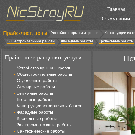
Главная
О компании
Прайс-лист, цены
Устройство крыши и кровли
Конструкции из к
Общестроительные работы
Фасадные работы
Кровельные работы
Прайс-лист, расценки, услуги
По
Устройство крыши и кровли
Общестроительные работы
Отделочные работы
Столярные работы
Земляные работы
Бетонные работы
Конструкции из кирпича и блоков
Фасадные работы
Кровельные работы
Электромонтажные работы
Сантехнические работы