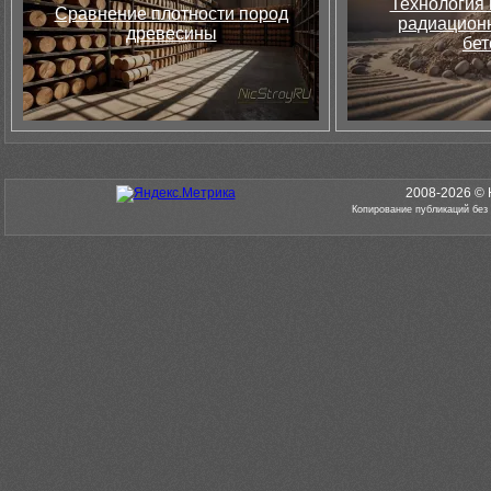
Технология 
Сравнение плотности пород
радиацион
древесины
бет
2008-2026 © 
Копирование публикаций без