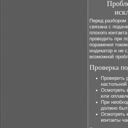
Пробле
иск
Перед разбором 
связана с подаче
плохого контакта
проводить при п
поражения током
индикатор и не 
возможной пробл
Проверка по
Проверить р
настольной
Осмотреть 
или оплавл
При необхо
должно быть
Осмотреть 
контакты ча