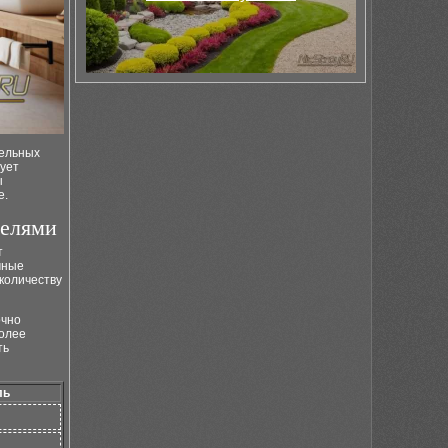
тельных
дует
ы
е.
делями
т
чные
количеству
очно
более
ть
ль