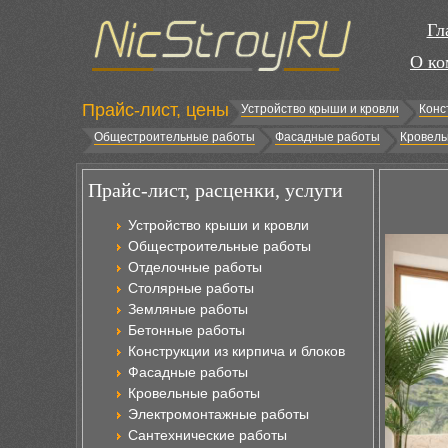
Гл
О ко
Прайс-лист, цены
Устройство крыши и кровли
Конс
Общестроительные работы
Фасадные работы
Кровель
Прайс-лист, расценки, услуги
Устройство крыши и кровли
Общестроительные работы
Отделочные работы
Столярные работы
Земляные работы
Бетонные работы
Конструкции из кирпича и блоков
Фасадные работы
Кровельные работы
Электромонтажные работы
Сантехнические работы