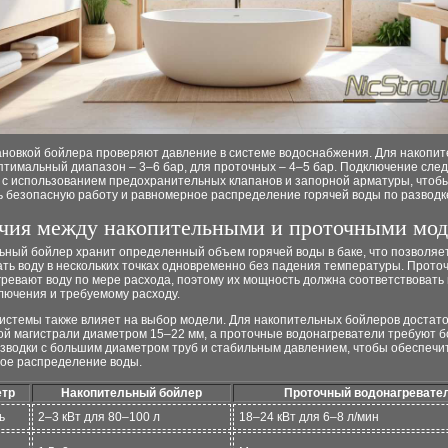
ановкой бойлера проверяют давление в системе водоснабжения. Для накопи
птимальный диапазон – 3–6 бар, для проточных – 4–5 бар. Подключение сле
 с использованием предохранительных клапанов и запорной арматуры, чтоб
ь безопасную работу и равномерное распределение горячей воды по разводк
чия между накопительными и проточными мо
ьный бойлер хранит определенный объем горячей воды в баке, что позволяе
ть воду в нескольких точках одновременно без падения температуры. Прото
ревают воду по мере расхода, поэтому их мощность должна соответствовать 
лючения и требуемому расходу.
системы также влияет на выбор модели. Для накопительных бойлеров достат
ой магистрали диаметром 15–22 мм, а проточные водонагреватели требуют 
зводки с большим диаметром труб и стабильным давлением, чтобы обеспечи
ое распределение воды.
тр
Накопительный бойлер
Проточный водонагревате
ь
2–3 кВт для 80–100 л
18–24 кВт для 6–8 л/мин