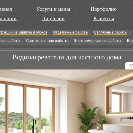
авная
Услуги и цены
Портфолио
мпании
Лицензии
Клиенты
трукции из кирпича и блоков
Отделочные работы
Столярные работы
ные работы
Сантехнические работы
Электромонтажные работы
Баз
Водонагреватели для частного дома
0