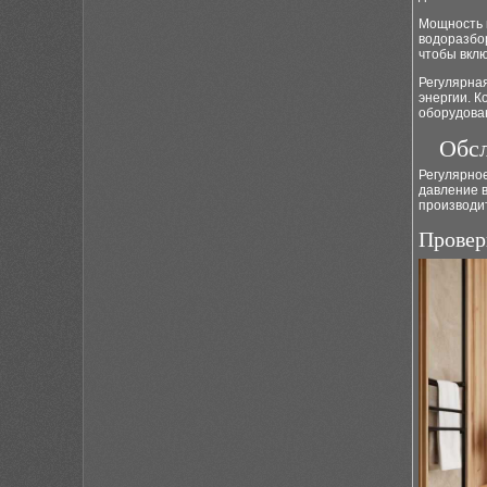
Мощность 
водоразбо
чтобы вклю
Регулярна
энергии. 
оборудова
Обсл
Регулярно
давление 
производи
Провер