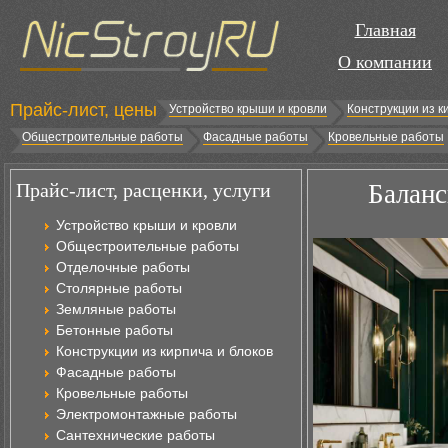
Главная
О компании
Прайс-лист, цены
Устройство крыши и кровли
Конструкции из к
Общестроительные работы
Фасадные работы
Кровельные работы
Прайс-лист, расценки, услуги
Баланс
Устройство крыши и кровли
Общестроительные работы
Отделочные работы
Столярные работы
Земляные работы
Бетонные работы
Конструкции из кирпича и блоков
Фасадные работы
Кровельные работы
Электромонтажные работы
Сантехнические работы