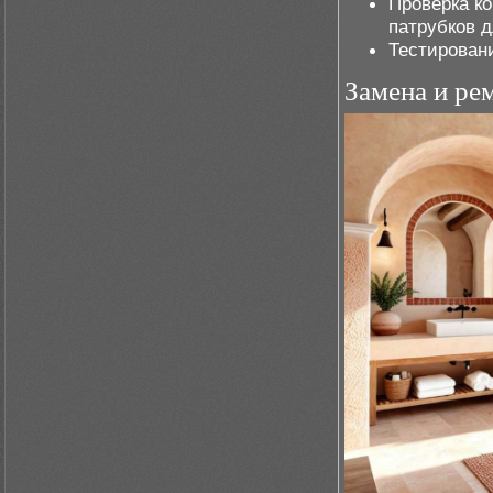
Проверка к
патрубков 
Тестировани
Замена и ре