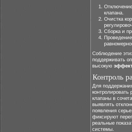
Отключение
клапана.
Очистка ко
регулирово
Сборка и пр
Проведение
равномерно
Соблюдение этих
поддерживать оп
высокую
эффект
Контроль р
Для поддержания
контролировать 
клапаны в сочет
выявлять отклон
появления серье
фиксируют переп
реальные показа
системы.