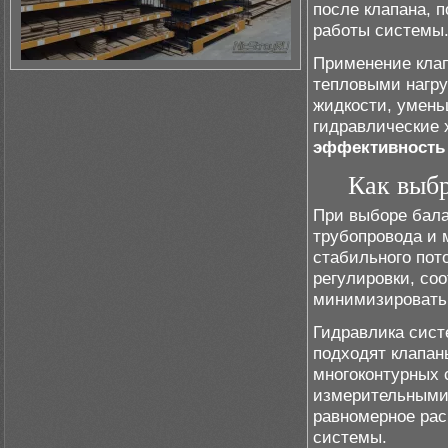
после клапана, 
работы системы
Применение клап
тепловыми нагру
жидкости, умен
гидравлические 
эффективность
Как выбр
При выборе бала
трубопровода и 
стабильного пот
регулировки, со
минимизировать 
Гидравлика сист
подходят клапан
многоконтурных 
измерительными
равномерное рас
системы.