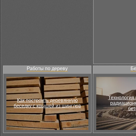
Работы по дереву
Бе
Технология 
Как построить деревянную
радиацион
беседку с крышей из шинглов
бет