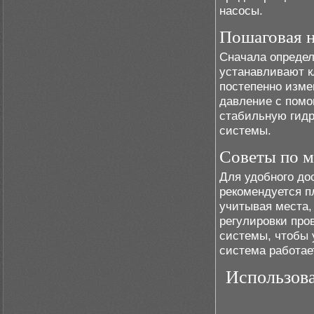
насосы.
Пошаговая н
Сначала определ
устанавливают к
постепенно изме
давление с помо
стабильную гидр
системы.
Советы по м
Для удобного до
рекомендуется п
учитывая места,
регулировки про
системы, чтобы 
система работа
Использов