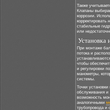
Также учитывает
Клапаны выбираю
коррозии. Испол
корректировать
стабильные гидр
или недостаточн
Установка 
При монтаже бал
потока и распол
устанавливаются
чтобы обеспечит
и регулировки п
манометры, кото
системы.
Точки установки
обслуживания и 
возможность мон
аналогичными
м
трубопровода и о