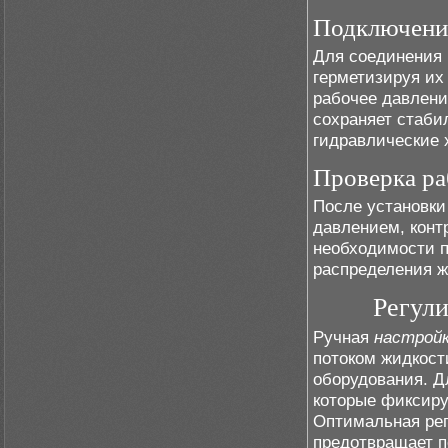
Подключение
Для соединения
герметизируя и
рабочее давлени
сохраняет стаб
гидравлические 
Проверка ра
После установки
давлением, конт
необходимости 
распределения ж
Регули
Ручная
настрой
потоком жидкост
оборудования. Д
которые фиксиру
Оптимальная ре
предотвращает п