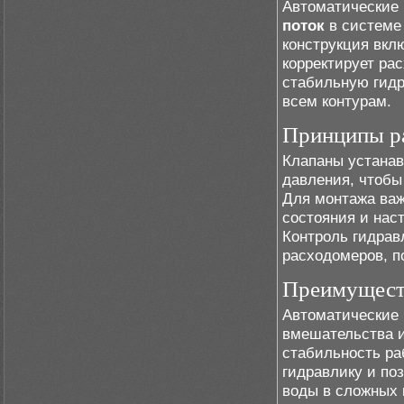
Автоматические
поток
в системе 
конструкция вкл
корректирует ра
стабильную гидр
всем контурам.
Принципы р
Клапаны устана
давления, чтобы
Для монтажа важ
состояния и нас
Контроль гидрав
расходомеров, п
Преимущест
Автоматические 
вмешательства и
стабильность ра
гидравлику и по
воды в сложных 