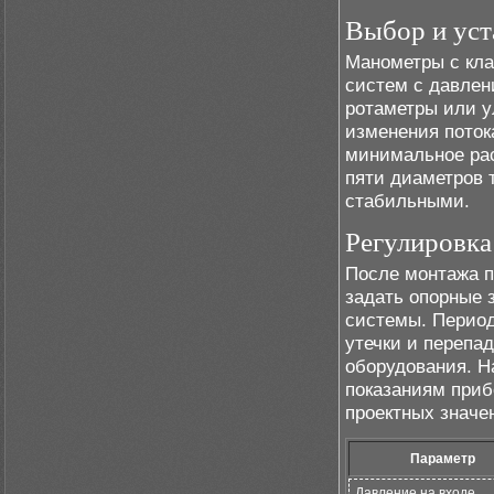
Выбор и уст
Манометры с кла
систем с давлен
ротаметры или у
изменения потока
минимальное рас
пяти диаметров 
стабильными.
Регулировка
После монтажа п
задать опорные 
системы. Период
утечки и перепа
оборудования. Н
показаниям приб
проектных значе
Параметр
Давление на входе