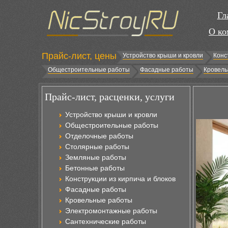
Гл
О ко
Прайс-лист, цены
Устройство крыши и кровли
Конс
Общестроительные работы
Фасадные работы
Кровель
Прайс-лист, расценки, услуги
Устройство крыши и кровли
Общестроительные работы
Отделочные работы
Столярные работы
Земляные работы
Бетонные работы
Конструкции из кирпича и блоков
Фасадные работы
Кровельные работы
Электромонтажные работы
Сантехнические работы