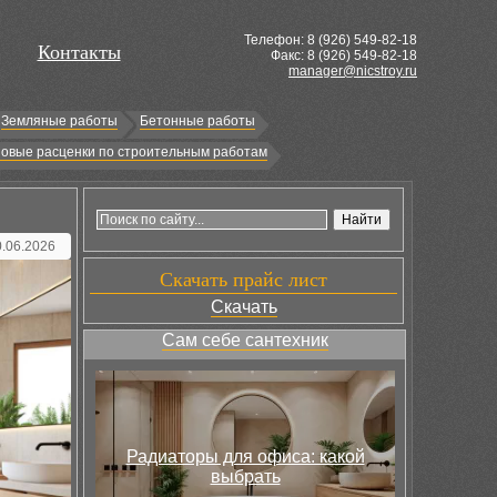
Телефон: 8 (
926
) 549-82-18
Контакты
Факс: 8 (926) 549-82-18
manager@nicstroy.ru
Земляные работы
Бетонные работы
овые расценки по строительным работам
0.06.2026
Скачать прайс лист
Скачать
Сам себе сантехник
Радиаторы для офиса: какой
выбрать