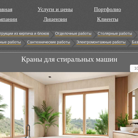
авная
Услуги и цены
Портфолио
мпании
Лицензии
Клиенты
трукции из кирпича и блоков
Отделочные работы
Столярные работы
ные работы
Сантехнические работы
Электромонтажные работы
Баз
Краны для стиральных машин
1