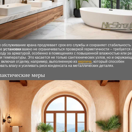
 обслуживание крана продлевает срок его службы и сохраняет стабильность
ле
установки
важно не ограничиваться проверкой герметичности – требуется
уходу за арматурой, особенно в помещениях с повышенной влажностью или р
 температуры. Это касается не только сантехнических узлов, но и окружаю
, включая отделку, например, выполненную из
кирпича
, который способен
вать влагу и усиливать риск конденсата на металлических деталях.
актические меры