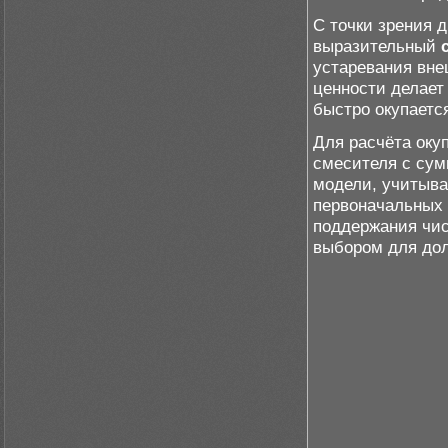
С точки зрения 
выразительный
устаревания вне
ценности делает
быстро окупаетс
Для расчёта оку
смесителя с сум
модели, учитыва
первоначальных 
поддержания чи
выбором для дол