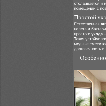
отслаивается и 
помещений с по
Простой ухо
Естественная
ан
налета и бактер
простого
ухода
–
Такая устойчиво
медные смесител
долговечность и
Особенно