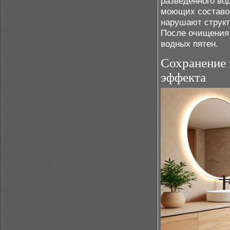
разведённого во
моющих составов
нарушают структ
После очищения 
водных пятен.
Сохранение 
эффекта