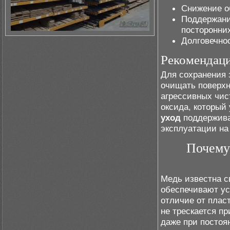
Снижение о
Поддержани
посторонни
Долговечно
Рекомендаци
Для сохранения 
очищать поверхн
агрессивных чис
оксида, который
уход
поддерживае
эксплуатации на
Почему
Медь известна 
обеспечивают ус
отличие от плас
не трескается п
даже при постоя