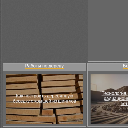
Работы по дереву
Бе
Технология 
Как построить деревянную
радиацион
беседку с крышей из шинглов
бет