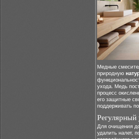
Медные смесител
природную
нату
функциональнос
ухода. Медь пос
процесс окислени
его защитные св
поддерживать по
Регулярный 
Для очищения до
удалить налет, п