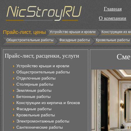
Главная
О компании
Прайс-лист, цены
Устройство крыши и кровли
Конструкции из к
Общестроительные работы
Фасадные работы
Кровельные работы
Прайс-лист, расценки, услуги
Сме
Устройство крыши и кровли
Общестроительные работы
Отделочные работы
Столярные работы
Земляные работы
Бетонные работы
Конструкции из кирпича и блоков
Фасадные работы
Кровельные работы
Электромонтажные работы
Сантехнические работы