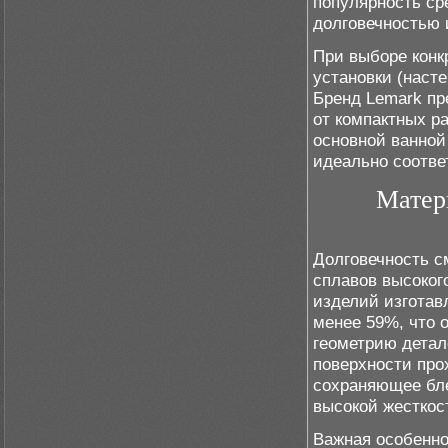
популярность ср
долговечностью 
При выборе конк
установки (наст
Бренд Lemark пр
от компактных р
основной ванной
идеально соотв
Матер
Долговечность с
сплавов высоког
изделий изготав
менее 59%, что 
геометрию детал
поверхности про
сохраняющее бл
высокой жесткос
Важная особенно