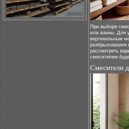
При выборе смес
или ванны. Для 
вертикальным мо
разбрызгивания 
рассмотреть вар
смесителем буде
Смесители д