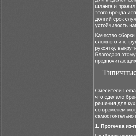
шланга и правил
этого бренда ис
долгий срок слу
устойчивость на
Качество сборки
сложного инстру
рукоятку, выкру
Благодаря этому
предпочитающих 
Типичные 
Смесители Lemar
что сделало бре
решения для кух
со временем мог
самостоятельно 
1. Протечка из-