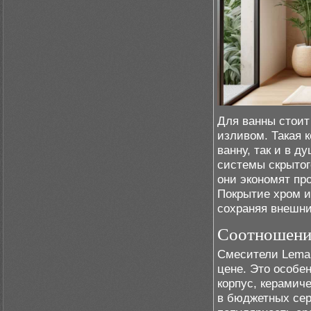
Для ванны стоит
изливом. Такая к
ванну, так и в 
системы скрытог
они экономят пр
Покрытие хром и
сохраняя внешни
Соотношение
Смесители Lemar
цене. Это особе
корпус, керамич
в бюджетных сер