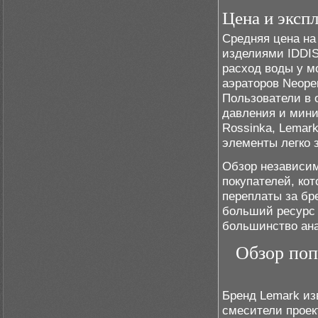
Цена и эксп
Средняя цена на
изделиями IDDIS
расход воды у м
аэраторов Neoper
Пользователи в 
давления и мини
Rossinka, Lemar
элементы легко 
Обзор независим
покупателей, ко
переплаты за бр
больший ресурс 
большинство ана
Обзор поп
Бренд Lemark из
смесители проек