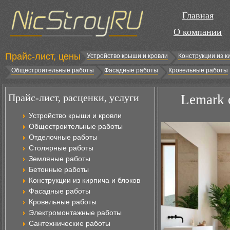
Главная
О компании
Прайс-лист, цены
Устройство крыши и кровли
Конструкции из к
Общестроительные работы
Фасадные работы
Кровельные работы
Прайс-лист, расценки, услуги
Lemark 
Устройство крыши и кровли
Общестроительные работы
Отделочные работы
Столярные работы
Земляные работы
Бетонные работы
Конструкции из кирпича и блоков
Фасадные работы
Кровельные работы
Электромонтажные работы
Сантехнические работы