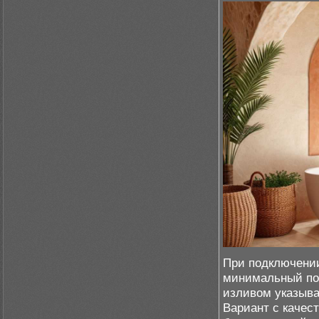
При подключении
минимальный под
изливом указыва
Вариант с качес