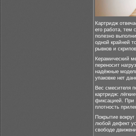
Картридж отвеча
его работа, тем
полезно выполни
одной крайней т
рывков и скрипов
Керамический ме
переносит нагру
надёжные модели
упаковке нет дан
Вес смесителя п
картридж: лёгки
фиксацией. При 
плотность приле
Покрытие вокруг
любой дефект ус
свободе движени