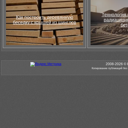
Технология 
Как построить деревянную
радиацион
беседку с крышей из шинглов
бет
2008-2026 © 
Копирование публикаций без