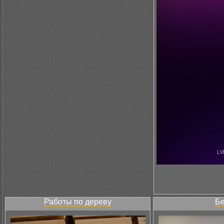
Работы по дереву
Бе