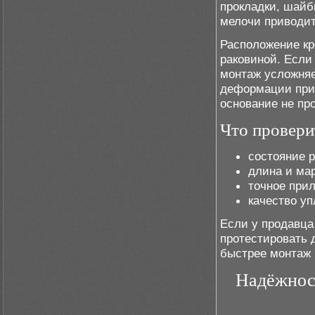
прокладки, шай
мелочи приводит
Расположение кр
раковиной. Если
монтаж усложняе
деформации при 
основание не пр
Что провери
состояние р
длина и мар
точное при
качество уп
Если у продавца
протестировать 
быстрее монтаж
Надёжност