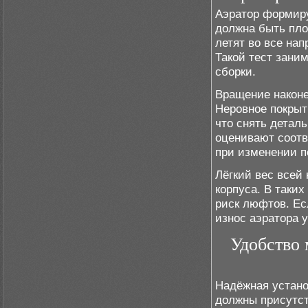
Аэратор формиру
должна быть пло
летят во все нап
Такой тест заним
сборки.
Вращение наконе
Неровное покрыт
что снять деталь
оценивают соотв
при изменении п
Лёгкий вес всей 
корпуса. В таки
риск люфтов. Ес
износ аэратора у
Удобство
Надёжная устано
должны присутст