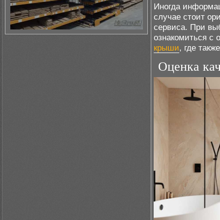
Иногда информац
случае стоит ор
сервиса. При вы
ознакомиться с 
крыши
, где так
Оценка кач