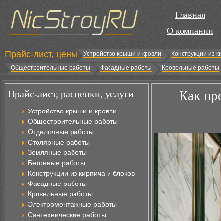
Главная
О компании
Прайс-лист, цены
Устройство крыши и кровли
Конструкции из к
Общестроительные работы
Фасадные работы
Кровельные работы
Прайс-лист, расценки, услуги
Как пр
Устройство крыши и кровли
Общестроительные работы
Отделочные работы
Столярные работы
Земляные работы
Бетонные работы
Конструкции из кирпича и блоков
Фасадные работы
Кровельные работы
Электромонтажные работы
Сантехнические работы