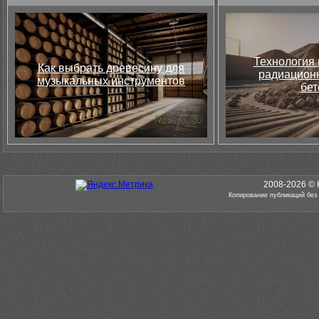
Технология 
Как выбрать древесину для
радиацион
музыкальных инструментов
бет
2008-2026 © 
Копирование публикаций без