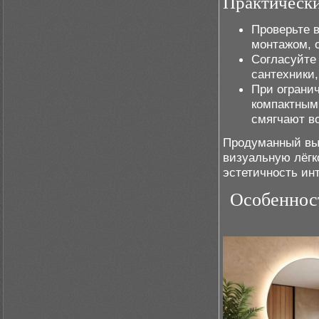
Практически
Проверьте 
монтажом, 
Согласуйте
сантехники
При ограни
компактным
смягчают в
Продуманный выб
визуальную лёгк
эстетичность ин
Особенност