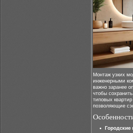
Монтаж узких мо
инженерными ком
важно заранее о
чтобы сохранит
типовых квартир
позволяющие сэк
Особенности
Городские 