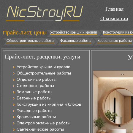
Главная
О компании
Прайс-лист, цены
Устройство крыши и кровли
Конструкции из к
Общестроительные работы
Фасадные работы
Кровельные работы
Прайс-лист, расценки, услуги
У
Устройство крыши и кровли
Общестроительные работы
Отделочные работы
Столярные работы
Земляные работы
Бетонные работы
Конструкции из кирпича и блоков
Фасадные работы
Кровельные работы
Электромонтажные работы
Сантехнические работы