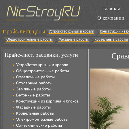
Главная
О компании
Прайс-лист, цены
Устройство крыши и кровли
Конструкции из к
Общестроительные работы
Фасадные работы
Кровельные работы
Прайс-лист, расценки, услуги
Срав
Устройство крыши и кровли
Общестроительные работы
Отделочные работы
Столярные работы
Земляные работы
Бетонные работы
Конструкции из кирпича и блоков
Фасадные работы
Кровельные работы
Электромонтажные работы
Сантехнические работы