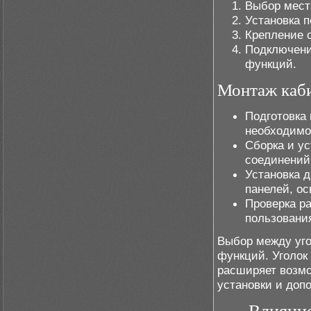
Выбор места
Установка п
Крепление с
Подключени
функций.
Монтаж каб
Подготовка
необходимо
Сборка и ус
соединений
Установка 
панелей, ос
Проверка р
пользовани
Выбор между уго
функций. Уголок
расширяет возмо
установки и доп