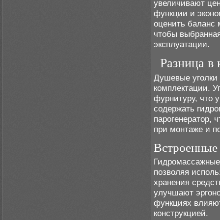
увеличивают цен
функции и эконо
оценить баланс 
чтобы выбранная
эксплуатации.
Разница в
Душевые уголки 
комплектации. У
фурнитуру, что 
содержать гидро
парогенератор, ч
при монтаже и п
Встроенные 
Гидромассажные
позволяя исполь
хранения средст
улучшают эргоно
функциях влияют
конструкцией.