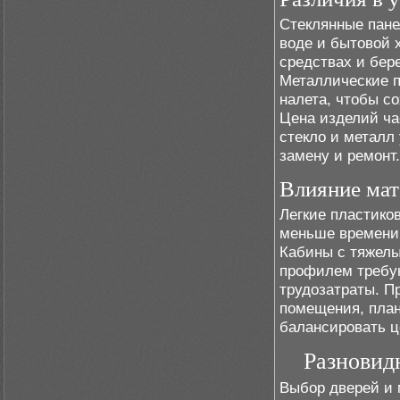
Стеклянные пане
воде и бытовой 
средствах и бер
Металлические п
налета, чтобы с
Цена изделий ча
стекло и металл
замену и ремонт.
Влияние мат
Легкие пластико
меньше времени 
Кабины с тяжел
профилем требую
трудозатраты. П
помещения, пла
балансировать ц
Разновид
Выбор дверей и 