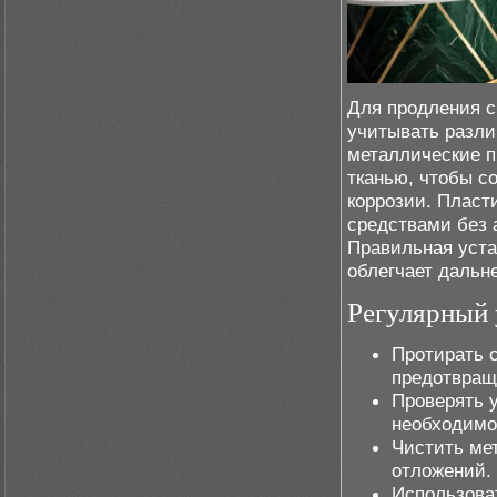
Для продления с
учитывать разли
металлические п
тканью, чтобы с
коррозии. Пласт
средствами без 
Правильная уста
облегчает дальн
Регулярный 
Протирать 
предотвраще
Проверять у
необходимо
Чистить ме
отложений.
Использова