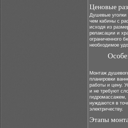
Ценовые раз
Душевые уголки 
чем кабины с ра
исходя из разме
релаксации и хр
ограниченного б
необходимое удо
Особе
Монтаж душевого
планировки ванн
работы и цену. 
и не требуют сло
гидромассажем,
нуждаются в точ
электричеству.
Этапы монта