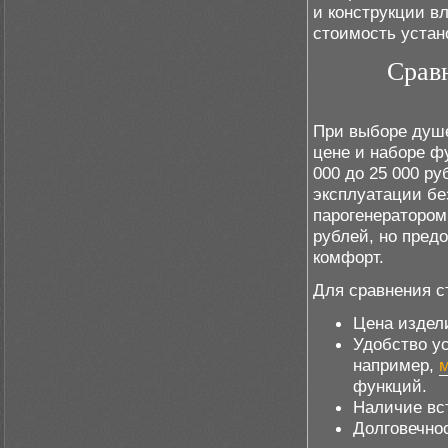
и конструкции в
стоимость устан
Срав
При выборе душе
цене и наборе фу
000 до 25 000 р
эксплуатации бе
парогенератором
рублей, но пре
комфорт.
Для сравнения с
Цена издел
Удобство у
например,
м
функций.
Наличие вс
Долговечнос