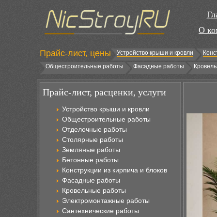
Гл
О ко
Прайс-лист, цены
Устройство крыши и кровли
Конс
Общестроительные работы
Фасадные работы
Кровель
Прайс-лист, расценки, услуги
Устройство крыши и кровли
Общестроительные работы
Отделочные работы
Столярные работы
Земляные работы
Бетонные работы
Конструкции из кирпича и блоков
Фасадные работы
Кровельные работы
Электромонтажные работы
Сантехнические работы