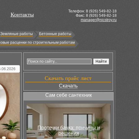
Телефон: 8 (
926
) 549-82-18
Контакты
Факс: 8 (926) 549-82-18
manager@nicstroy.ru
Земляные работы
Бетонные работы
овые расценки по строительным работам
6.06.2026
Скачать прайс лист
Скачать
Сам себе сантехник
Протечки бачка: причины и
решения