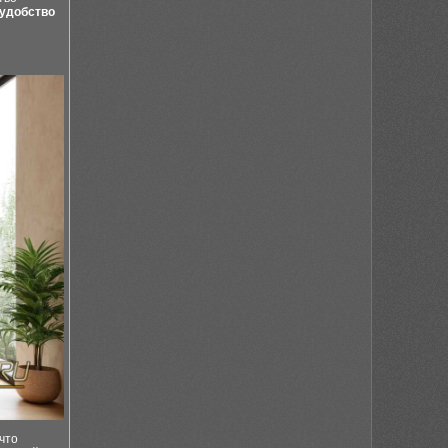
удобство
что