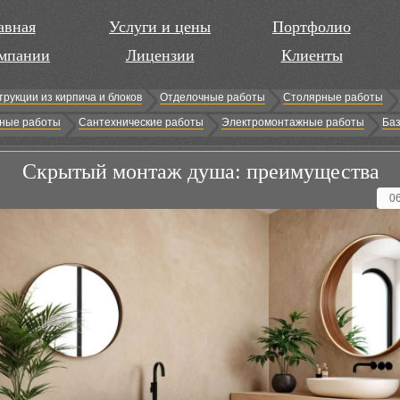
авная
Услуги и цены
Портфолио
мпании
Лицензии
Клиенты
трукции из кирпича и блоков
Отделочные работы
Столярные работы
ные работы
Сантехнические работы
Электромонтажные работы
Баз
Скрытый монтаж душа: преимущества
0