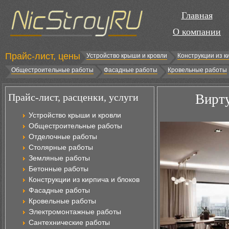
Главная
О компании
Прайс-лист, цены
Устройство крыши и кровли
Конструкции из к
Общестроительные работы
Фасадные работы
Кровельные работы
Прайс-лист, расценки, услуги
Вирту
Устройство крыши и кровли
Общестроительные работы
Отделочные работы
Столярные работы
Земляные работы
Бетонные работы
Конструкции из кирпича и блоков
Фасадные работы
Кровельные работы
Электромонтажные работы
Сантехнические работы