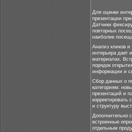
Для оценки инте
презентации при
Датчики фиксиру
повторных посещ
наиболее посеща
Анализ кликов и
интерьера дает 
материалах. Вст
порядок открыти
информации и сц
Сбор данных о п
категориям: нов
презентаций и п
корректировать 
и структуру выст
Дополнительно с
встроенные опро
отдельным проду