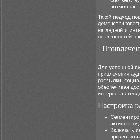
соответств
возможност
Такой подход по
демонстрировать
наглядной и инт
особенностей пр
Привлечен
Для успешной ви
привлечения ауд
рассылки, социа
обеспечивая дос
интерьера стенд
Настройка р
Сегментиро
активности
Включать и
презентаци