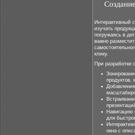
Создание
Интерактивный с
изучать продукц
погружаясь в де
важно разместит
самостоятельног
клику.
При разработке 
Зонировани
продуктов, 
Добавление
масштабиро
Встраивани
презентаций
Навигацию 
для быстро
Интерактив
окна с опис