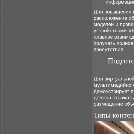
информаци
Для повышения в
расположение об
моделей и прове
устройствами VR
плавное взаимод
получать полное
присутствия.
Подгото
Для виртуальной
мультимедийного
демонстрирует п
должна отражать
размещение объе
Типы контен