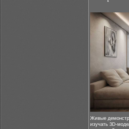
Живые демонстра
изучать 3D-моде