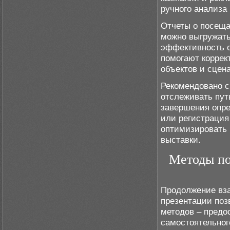
ручного анализа
Отчеты о посеща
можно выгружать
эффективность о
помогают коррек
объектов и сцен
Рекомендовано с
отслеживать пут
завершения опре
или регистрация
оптимизировать 
выставки.
Методы по
Продолжение вза
презентации поз
методов – предо
самостоятельног