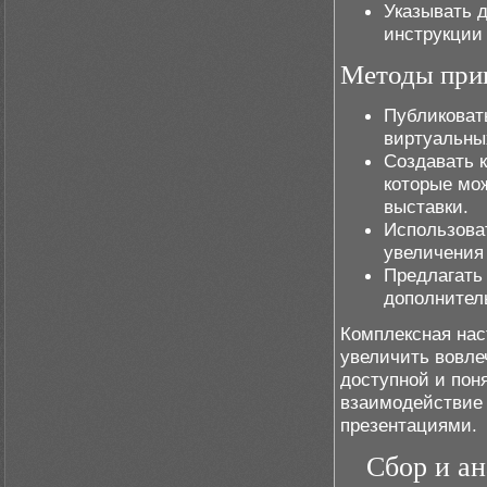
Указывать 
инструкции
Методы прив
Публиковат
виртуальны
Создавать 
которые мож
выставки.
Использова
увеличения
Предлагать
дополнител
Комплексная нас
увеличить вовле
доступной и пон
взаимодействие 
презентациями.
Сбор и ан