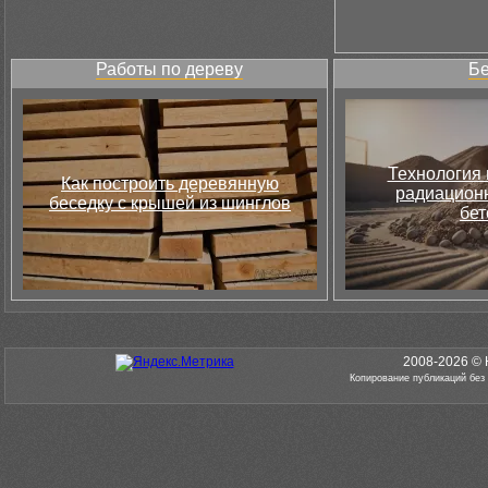
Работы по дереву
Бе
Технология 
Как построить деревянную
радиацион
беседку с крышей из шинглов
бет
2008-2026 © 
Копирование публикаций без