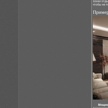
зонах отды
чтобы не п
Пример
Мощно