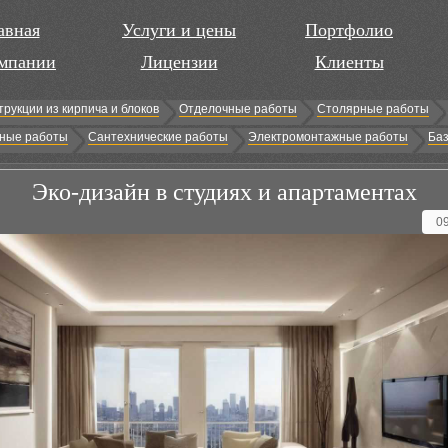
авная
Услуги и цены
Портфолио
мпании
Лицензии
Клиенты
трукции из кирпича и блоков
Отделочные работы
Столярные работы
ные работы
Сантехнические работы
Электромонтажные работы
Баз
Эко-дизайн в студиях и апартаментах
0