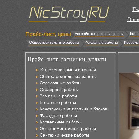
Гл
О ко
Прайс-лист, цены
Устройство крыши и кровли
Конс
Общестроительные работы
Фасадные работы
Кровель
Прайс-лист, расценки, услуги
Устройство крыши и кровли
Общестроительные работы
Отделочные работы
Столярные работы
Земляные работы
Бетонные работы
Конструкции из кирпича и блоков
Фасадные работы
Кровельные работы
Электромонтажные работы
Сантехнические работы