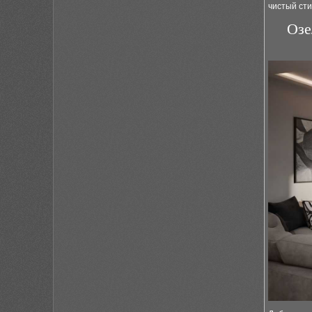
чистый сти
Озе