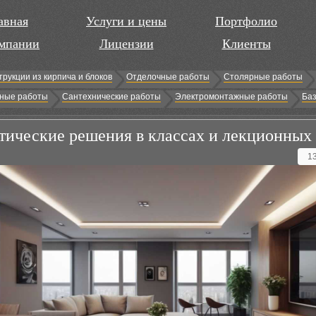
авная
Услуги и цены
Портфолио
мпании
Лицензии
Клиенты
трукции из кирпича и блоков
Отделочные работы
Столярные работы
ные работы
Сантехнические работы
Электромонтажные работы
Баз
тические решения в классах и лекционных 
1