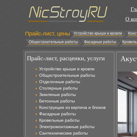
Гл
О ко
Прайс-лист, цены
Устройство крыши и кровли
Конс
Общестроительные работы
Фасадные работы
Кровель
Прайс-лист, расценки, услуги
Акус
Устройство крыши и кровли
Общестроительные работы
Отделочные работы
Столярные работы
Земляные работы
Бетонные работы
Конструкции из кирпича и блоков
Фасадные работы
Кровельные работы
Электромонтажные работы
Сантехнические работы