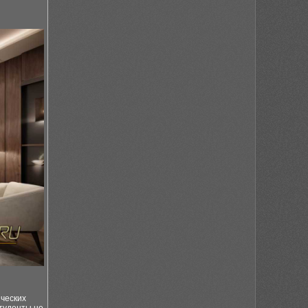
ических