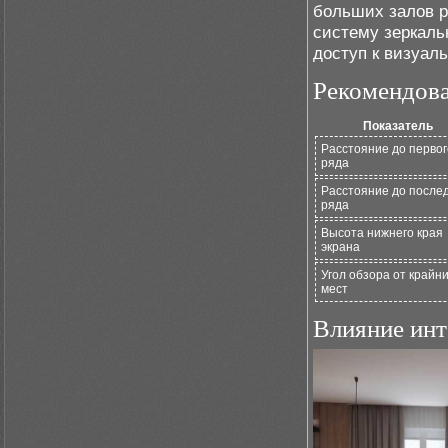
больших залов р
систему зеркаль
доступ к визуал
Рекомендов
Показатель
Расстояние до первог
ряда
Расстояние до после
ряда
Высота нижнего края
экрана
Угол обзора от крайн
мест
Влияние инт