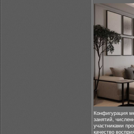
Конфигурация ме
занятий, числен
участниками про
качество воспри