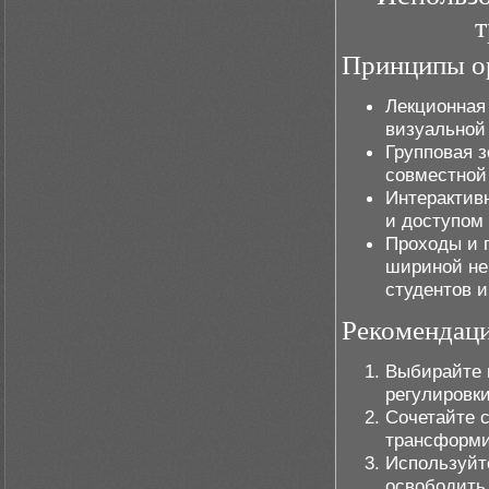
т
Принципы ор
Лекционная
визуальной 
Групповая з
совместной
Интерактив
и доступом
Проходы и 
шириной не
студентов и
Рекомендаци
Выбирайте 
регулировки
Сочетайте 
трансформи
Используйт
освободить 