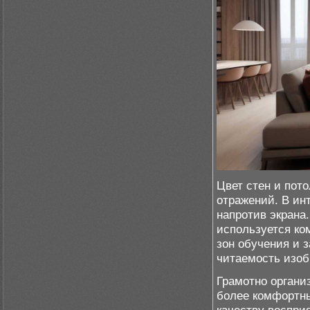
Цвет стен и пот
отражений. В ин
напротив экрана
используется ко
зон обучения и 
читаемость изоб
Грамотно органи
более комфортны