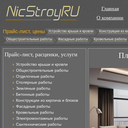
Главная
О компании
Прайс-лист, цены
Устройство крыши и кровли
Конструкции из к
Общестроительные работы
Фасадные работы
Кровельные работы
Прайс-лист, расценки, услуги
Пл
Устройство крыши и кровли
Общестроительные работы
Отделочные работы
Столярные работы
Земляные работы
Бетонные работы
Конструкции из кирпича и блоков
Фасадные работы
Кровельные работы
Электромонтажные работы
Сантехнические работы