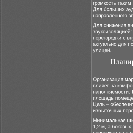
громкость таким
Для больших ауд
направленного зв
Для снижения в
звукоизоляцией:
перегородки с в
актуально для п
улицей.
Плани
Организация мар
влияет на комфо
наполняемости. 
площадь помещен
Цель – обеспечи
избыточных пере
Минимальная шир
1,2 м, а боковых
пересекаться с 