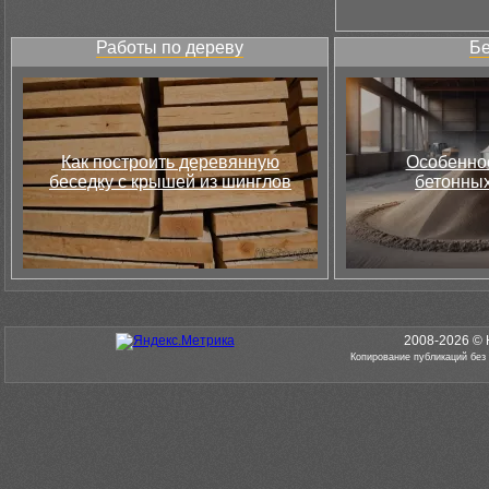
Работы по дереву
Бе
Как построить деревянную
Особеннос
беседку с крышей из шинглов
бетонных
2008-2026 © 
Копирование публикаций без