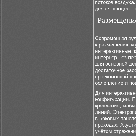
потоков воздуха
делает процесс 
Размещени
Современная ауд
к размещению му
интерактивные п
интерьер без пе
для основной де
достаточное рас
проекционной по
ослепление и по
Для интерактивн
конфигурации. 
крепления, моби
линий. Электроп
в боковых панел
проходах. Акуст
учётом отражени