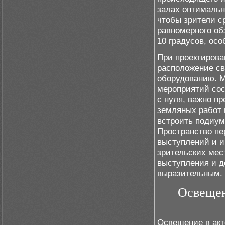
залах оптимальн
чтобы зрители с
равномерного об
10 градусов, ос
При проектирова
расположение св
оборудованию. 
мероприятий сос
с нуля, важно пр
земляных работ 
встроить подиум
Пространство пе
выступлений и и
зрительских мес
выступления и д
выразительным.
Освещен
Освещение в акт