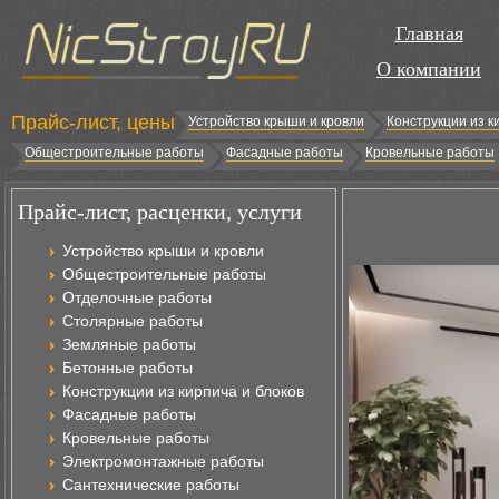
Главная
О компании
Прайс-лист, цены
Устройство крыши и кровли
Конструкции из к
Общестроительные работы
Фасадные работы
Кровельные работы
Прайс-лист, расценки, услуги
Устройство крыши и кровли
Общестроительные работы
Отделочные работы
Столярные работы
Земляные работы
Бетонные работы
Конструкции из кирпича и блоков
Фасадные работы
Кровельные работы
Электромонтажные работы
Сантехнические работы