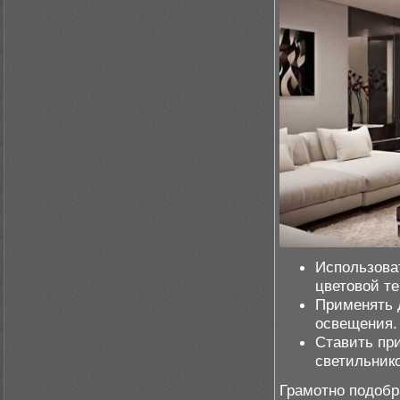
Использова
цветовой т
Применять 
освещения.
Ставить при
светильнико
Грамотно подобр