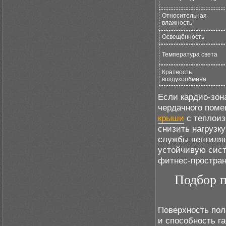
Относительная
влажность
Освещённость
Температура света
Кратность
воздухообмена
Если кардио-зон
чердачного поме
крыши
с теплоиз
снизить нагрузк
службы вентиляц
устойчивую сист
фитнес-простран
Подбор п
Поверхность пол
и способность г