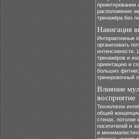
проектировании 
расположение эк
тренажёра без л
Навигация в
Интерактивные 
организовать по
интенсивности. 
тренажёров и ин
ориентацию и со
больших фитнес-
тренировочный п
Влияние мул
восприятие
Технологии инте
общей концепции
стенах, потолке
посетителей и з
и минималистичн