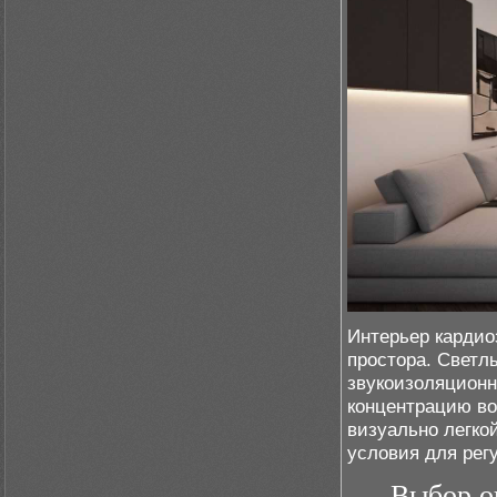
Интерьер карди
простора. Светлы
звукоизоляцион
концентрацию во
визуально легко
условия для рег
Выбор о