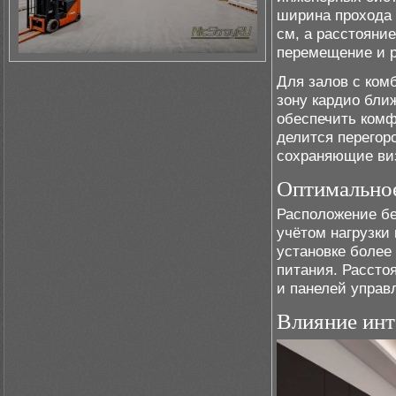
ширина прохода 
см, а расстояние
перемещение и 
Для залов с ком
зону кардио бли
обеспечить ком
делится перегор
сохраняющие виз
Оптимально
Расположение бе
учётом нагрузки
установке более
питания. Рассто
и панелей управ
Влияние инт