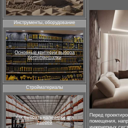
Инструменты, оборудование
Основные критерии выбора
бетономешалки
Стройматериалы
Перед проектиро
Как выбрать наличники для
помещения, напр
дверей
инженерных сист