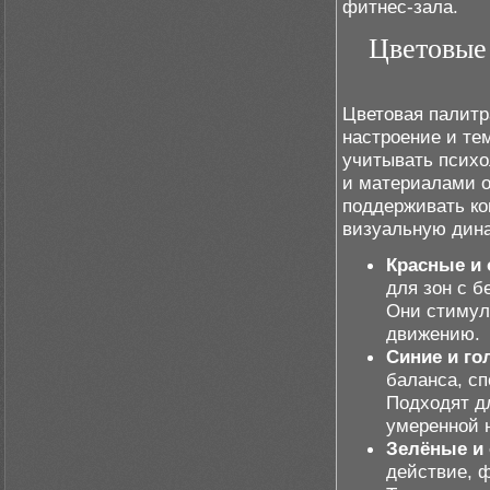
фитнес-зала.
Цветовые
Цветовая палитр
настроение и те
учитывать психо
и материалами о
поддерживать ко
визуальную дина
Красные и
для зон с 
Они стимул
движению.
Синие и го
баланса, с
Подходят д
умеренной н
Зелёные и
действие, 