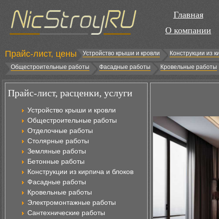
Главная
О компании
Прайс-лист, цены
Устройство крыши и кровли
Конструкции из к
Общестроительные работы
Фасадные работы
Кровельные работы
Прайс-лист, расценки, услуги
Устройство крыши и кровли
Общестроительные работы
Отделочные работы
Столярные работы
Земляные работы
Бетонные работы
Конструкции из кирпича и блоков
Фасадные работы
Кровельные работы
Электромонтажные работы
Сантехнические работы