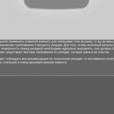
шили применить в ванной комнате для облицовки стен мозаику, то вы должны
хнических требованиях к процессу укладки. Для того, чтобы конечный результ
 поверхность перед укладкой необходимо идеально выровнять, она должна б
акже существуют жесткие требования по укладке, затирке швов и их очистке.
дет соблюдать все рекомендации по технологии укладки, то несомненно полу
, стильную и очень красивую ванную комнату.