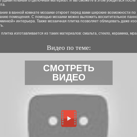
то удивительный отделочный материал. И вы сможете в этом убедиться посл
та.
ание в ванной комнате мозаики откроет перед вами широкие возможности по
анию помещения. С помощью мозаики можно выложить восхитительное панно
минкой» интерьера. Также мозаичная плитка позволяет облицевать даже изо
ь.
плитка изготавливается из таких материалов: смальта, стекло, керамика, мр
Видео по теме:
СМОТРЕТЬ
ВИДЕО