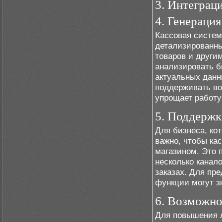
3. Интеграц
4. Генерация
Кассовая систем
детализированны
товаров и други
анализировать б
актуальных данн
поддерживать во
упрощает работу 
5. Поддержк
Для бизнеса, кот
важно, чтобы ка
магазином. Это 
несколько канал
заказах. Для п
функции могут з
6. Возможно
Для повышения л