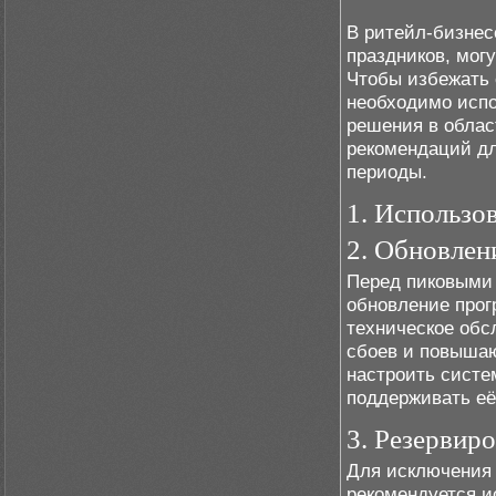
В ритейл-бизнес
праздников, мог
Чтобы избежать 
необходимо исп
решения в облас
рекомендаций дл
периоды.
1. Использо
2. Обновлен
Перед пиковыми 
обновление прог
техническое обс
сбоев и повышаю
настроить систе
поддерживать её
3. Резервир
Для исключения 
рекомендуется и