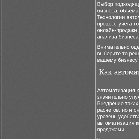
Выбор подходяще
бизнеса, объема
Технологии авто
процесс учета т
онлайн-продажи
анализа бизнеса
Внимательно оц
выберите то реш
вашему бизнесу 
Как автома
Автоматизация к
значительно улу
Внедрение таких
расчетов, но и с
уровень удобств
автоматизация к
продажами.