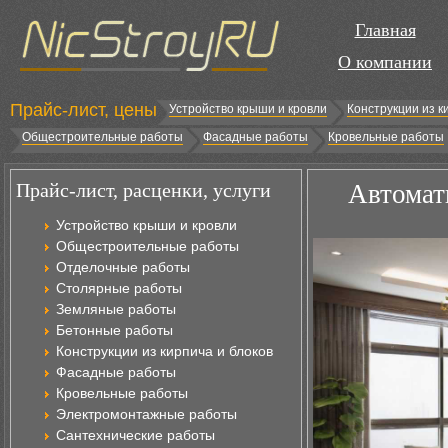
Главная
О компании
Прайс-лист, цены
Устройство крыши и кровли
Конструкции из к
Общестроительные работы
Фасадные работы
Кровельные работы
Прайс-лист, расценки, услуги
Автомат
Устройство крыши и кровли
Общестроительные работы
Отделочные работы
Столярные работы
Земляные работы
Бетонные работы
Конструкции из кирпича и блоков
Фасадные работы
Кровельные работы
Электромонтажные работы
Сантехнические работы