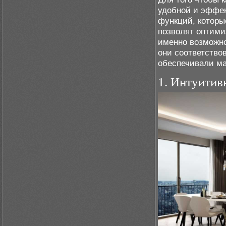
удобной и эффек
функций, которы
позволят оптими
именно возможно
они соответство
обеспечивали ма
1. Интуитив