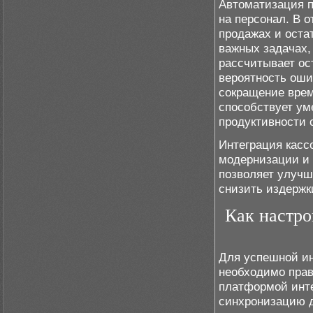
Автоматизация п
на персонал. В 
продажах и оста
важных задачах,
рассчитывает ост
вероятность оши
сокращение врем
способствует у
продуктивности 
Интеграция касс
модернизации и 
позволяет улучш
снизить издержк
Как настро
Для успешной ин
необходимо прав
платформой инте
синхронизацию д