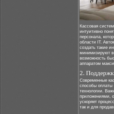
Кассовая систем
интуитивно поня
персонала, кото
области IT. Авт
создать такие и
минимизируют ве
возможность быс
аппаратом макси
2. Поддержк
Современные ка
способы оплаты 
технологии. Важ
приложениями, о
ускоряет процесс
так и для продав