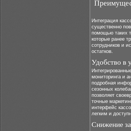
Преимущест
Интеграция касс
существенно пов
помощью таких т
которые ранее т
сотрудников и и
остатков.
Удобство в 
Интегрированны
мониторинга и а
подробная инфор
сезонных колеба
позволяет своев
точные маркетин
интерфейс кассо
легким и доступ
Снижение за