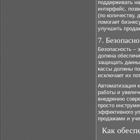
поддерживать на
интерфейс, позв
(по количеству, 
помогает бизнес
улучшить прода
7. Безопасн
Безопасность – 
должна обеспечи
защищать данные
кассы должны по
исключает их по
Автоматизация к
работы и увелич
внедрению совре
просто инструме
эффективного уп
продажами и уче
Как обесп