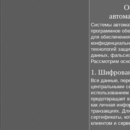
О
автом
Системы автомат
программное обе
для обеспечения 
конфиденциальн
технологий защи
данных, фальси
Рассмотрим осно
1. Шифрова
Все данные, пе
центральными с
использованием 
предотвращает в
как личная инфо
транзакциях. Дл
сертификаты, ко
клиентом и серв