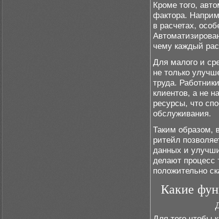
Кроме того, авт
фактора. Наприм
в расчетах, особ
Автоматизирован
чему каждый рас
Для малого и ср
не только улучш
труда. Работник
клиентов, а не н
ресурсы, что сп
обслуживания.
Таким образом, 
ритейл позволяе
данных и улучши
делают процесс 
положительно ск
Какие фун
Для того чтобы 