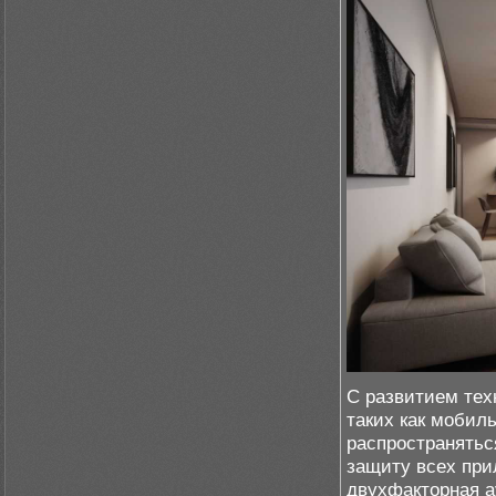
С развитием тех
таких как мобил
распространятьс
защиту всех при
двухфакторная 