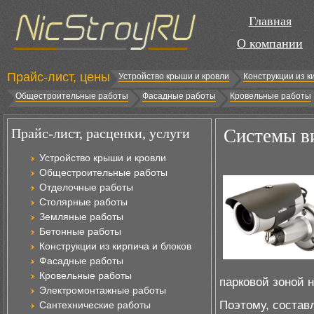
Главная
О компании
Прайс-лист, цены
Устройство крыши и кровли
Конструкции из к
Общестроительные работы
Фасадные работы
Кровельные работы
Прайс-лист, расценки, услуги
Системы в
Устройство крыши и кровли
Общестроительные работы
Отделочные работы
Столярные работы
Земляные работы
Бетонные работы
Конструкции из кирпича и блоков
Фасадные работы
Кровельные работы
парковой зоной 
Электромонтажные работы
Поэтому, состав
Сантехнические работы