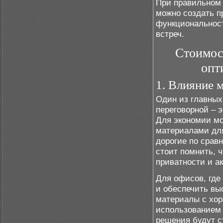
При правильном 
можно создать пр
функциональност
встреч.
Стоимос
опт
1. Влияние 
Один из главных
переговорной – 
Для экономии м
материалами для
дорогие по срав
стоит помнить, 
приватности и а
Для офисов, где
и обеспечить вы
материалы с хо
использованием 
решения будут с