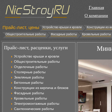
Главная
О компании
Прайс-лист, цены
Устройство крыши и кровли
Конструкции из к
Общестроительные работы
Фасадные работы
Кровельные работы
Прайс-лист, расценки, услуги
Мини
Устройство крыши и кровли
Общестроительные работы
Отделочные работы
Столярные работы
Земляные работы
Бетонные работы
Конструкции из кирпича и блоков
Фасадные работы
Кровельные работы
Электромонтажные работы
Сантехнические работы