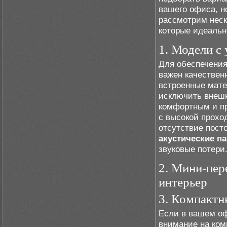
вашего офиса, н
рассмотрим неск
которые идеальн
1. Модели с
Для обеспечения
важен качествен
встроенные мате
исключить внеш
комфортным и п
с высокой прохо
отсутствие пост
акустические п
звуковые потери
2. Мини-пер
интерьер
3. Компактн
Если в вашем оф
внимание на ком