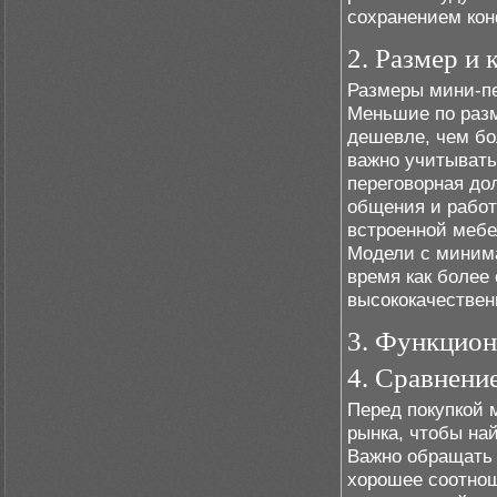
сохранением ко
2. Размер и
Размеры мини-пе
Меньшие по разм
дешевле, чем бо
важно учитывать,
переговорная до
общения и работ
встроенной мебе
Модели с минима
время как более
высококачествен
3. Функцион
4. Сравнени
Перед покупкой 
рынка, чтобы на
Важно обращать 
хорошее соотнош