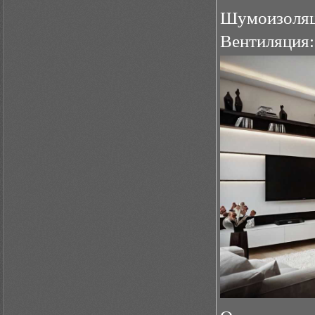
Шумоизоляци
Вентиляция: