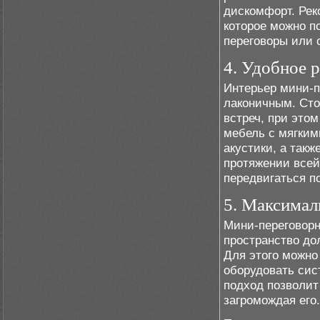
дискомфорт. Рек
которое можно п
переговоры или 
4. Удобное 
Интерьер мини-
лаконичным. Ст
встреч, при это
мебель с мягким
акустики, а такж
протяжении всей
передвигаться п
5. Максимал
Мини-переговорн
пространство до
Для этого можно
оборудовать сис
подход позволит
загромождая его.