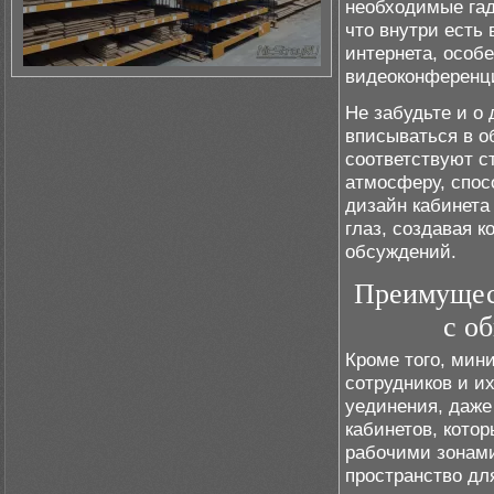
необходимые гад
что внутри есть
интернета, особ
видеоконференц
Не забудьте и о
вписываться в 
соответствуют с
атмосферу, спос
дизайн кабинета
глаз, создавая 
обсуждений.
Преимущес
с о
Кроме того, мин
сотрудников и и
уединения, даже
кабинетов, кото
рабочими зонами
пространство дл