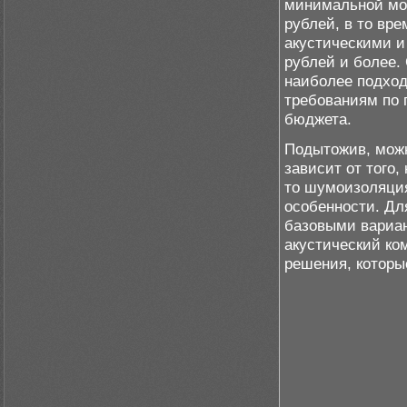
минимальной мод
рублей, в то вр
акустическими и
рублей и более.
наиболее подход
требованиям по 
бюджета.
Подытожив, можн
зависит от того,
то шумоизоляция
особенности. Дл
базовыми вариан
акустический ко
решения, которы