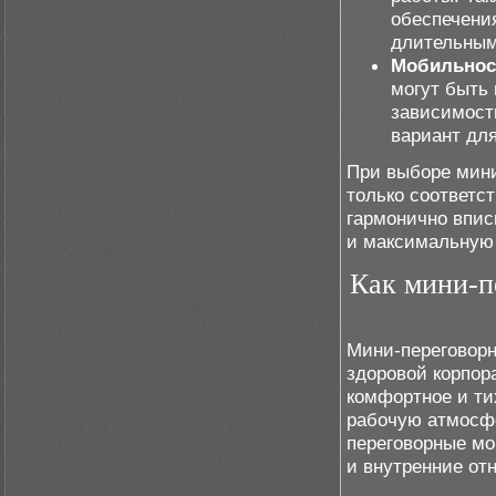
обеспечения
длительным
Мобильнос
могут быть
зависимост
вариант для
При выборе мини
только соответс
гармонично впис
и максимальную 
Как мини-п
Мини-переговор
здоровой корпор
комфортное и ти
рабочую атмосфе
переговорные мо
и внутренние от