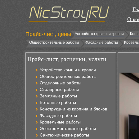
Гл
О ко
Прайс-лист, цены
Устройство крыши и кровли
Конс
Общестроительные работы
Фасадные работы
Кровель
Прайс-лист, расценки, услуги
Устройство крыши и кровли
Общестроительные работы
Отделочные работы
Столярные работы
Земляные работы
Бетонные работы
Конструкции из кирпича и блоков
Фасадные работы
Кровельные работы
Электромонтажные работы
Сантехнические работы