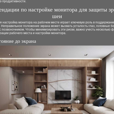
 продуктивности.
ендации по настройке монитора для защиты зр
шеи
я настройка монитора на рабочем месте играет ключевую роль в поддержани
. Неправильное положение экрана может вызвать усталость глаз, головные б
 позвоночником. Чтобы минимизировать эти риски, важно учесть несколько 
зации рабочего места и настройки монитора.
тояние до экрана