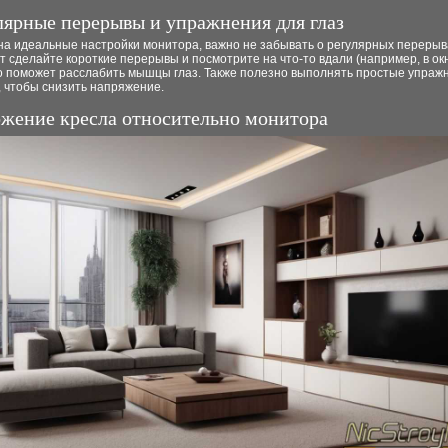
улярные перерывы и упражнения для глаз
на идеальные настройки монитора, важно не забывать о регулярных перерыв
т сделайте короткие перерывы и посмотрите на что-то вдали (например, в окн
то поможет расслабить мышцы глаз. Также полезно выполнять простые упраж
, чтобы снизить напряжение.
ожение кресла относительно монитора