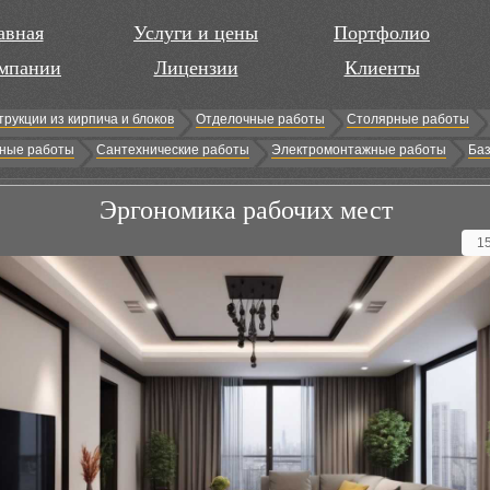
авная
Услуги и цены
Портфолио
мпании
Лицензии
Клиенты
трукции из кирпича и блоков
Отделочные работы
Столярные работы
ные работы
Сантехнические работы
Электромонтажные работы
Баз
Эргономика рабочих мест
1