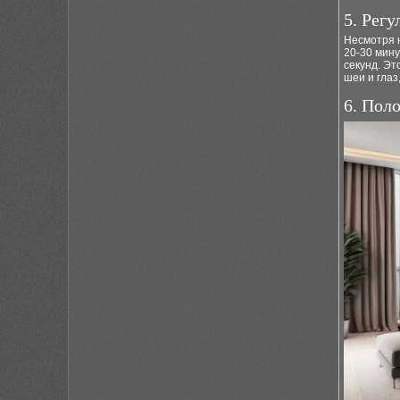
5. Рег
Несмотря 
20-30 мину
секунд. Э
шеи и глаз
6. Пол