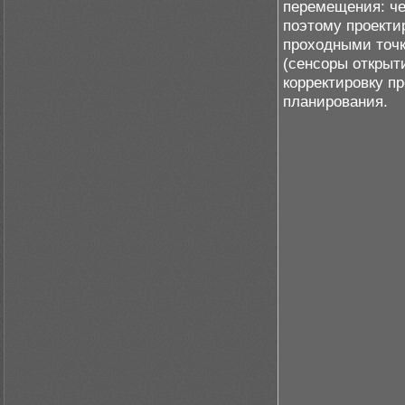
перемещения: че
поэтому проект
проходными точк
(сенсоры открыт
корректировку п
планирования.