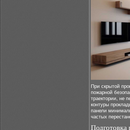
При скрытой про
пожарной безопа
траектории, не 
контуры проклад
панели минималь
частых перестан
Подготовка 