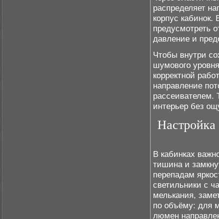
распределяет на
корпус кабинок.
предусмотреть о
давление и пред
Чтобы внутри со
шумового уровня
корректной рабо
направление пот
рассеивателем. 
интерьер без ощ
Настройка 
В кабинках важн
тишина и замкну
перепадам яркос
светильники с ч
мелькания, заме
по объёму: для 
люмен направлен