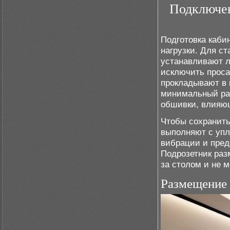
Подключен
Подготовка кабин
нагрузки. Для с
устанавливают л
исключить проса
прокладывают в 
минимальный рад
обшивки, влияю
Чтобы сохранить
выполняют с уп
вибрации и пред
Подрозетник раз
за столом и не 
Размещение