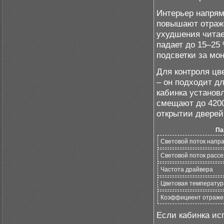
Интерьер напрям
повышают отраже
ухудшения чита
падает до 15–25
подсветки за мон
Для контроля цв
– он подходит дл
кабинка установ
смещают до 4200
открытии дверей
Па
Световой поток напра
Световой поток рассе
Частота драйвера
Цветовая температур
Коэффициент отраже
Если кабинка исп