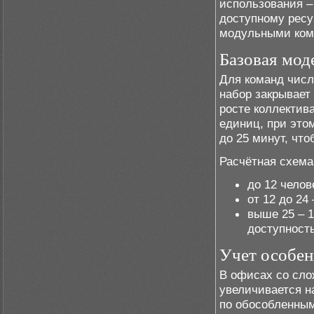
использования –
доступному ресу
модульными комн
Базовая мод
Для команд числ
набор закрывает
росте коллектив
единиц, при это
до 25 минут, что
Расчётная схема
до 12 челов
от 12 до 24
выше 25 – 1
доступность
Учет особен
В офисах со сло
увеличивается н
по обособленным