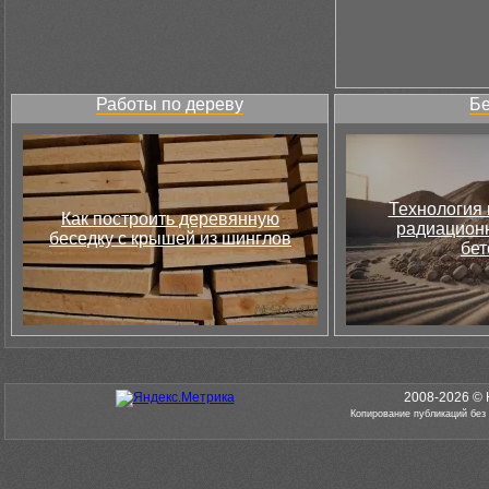
Работы по дереву
Бе
Технология 
Как построить деревянную
радиацион
беседку с крышей из шинглов
бет
2008-2026 © 
Копирование публикаций без