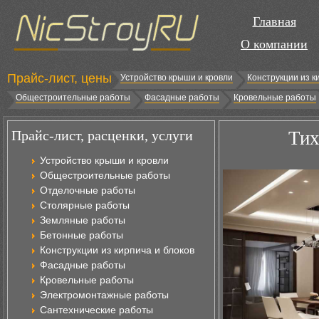
Главная
О компании
Прайс-лист, цены
Устройство крыши и кровли
Конструкции из к
Общестроительные работы
Фасадные работы
Кровельные работы
Прайс-лист, расценки, услуги
Тих
Устройство крыши и кровли
Общестроительные работы
Отделочные работы
Столярные работы
Земляные работы
Бетонные работы
Конструкции из кирпича и блоков
Фасадные работы
Кровельные работы
Электромонтажные работы
Сантехнические работы