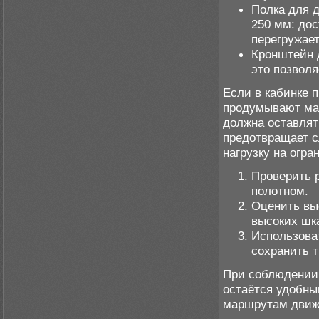
Полка для 
250 мм: дос
перегружает
Кронштейн 
это позволя
Если в кабинке 
продумывают мар
должна оставлят
предотвращает с
нагрузку на огр
Проверить 
полотном.
Оценить выс
высоких шк
Использова
сохранить 
При соблюдении 
остаётся удобны
маршрутам движе