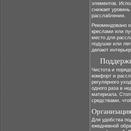
элементов. Испо
снижает уровень
расслаблении.
Рекомендовано о
креслами или пу
место для рассл
подушки или лег
делают интерьер
Поддержк
Чистота и поряд
комфорт и рассл
регулярного уход
одного раза в н
материала. Сто
средствами, что
Организация
Для удобства по
ежедневной обра