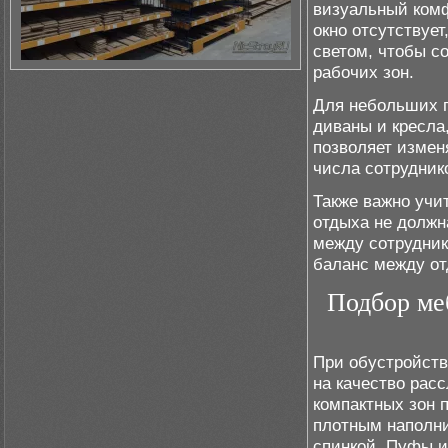
визуальный комф
окно отсутствуе
светом, чтобы с
рабочих зон.
Для небольших 
диваны и кресла
позволяет измен
числа сотрудник
Также важно учи
отдыха не должн
между сотрудник
баланс между от
Подбор ме
При обустройств
на качество рас
компактных зон 
плотным наполни
спинкой. Пуфы 