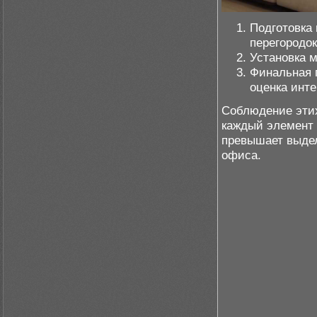
Подготовка
перегородок
Установка 
Финальная 
оценка инте
Соблюдение этих
каждый элемент 
превышает выдел
офиса.