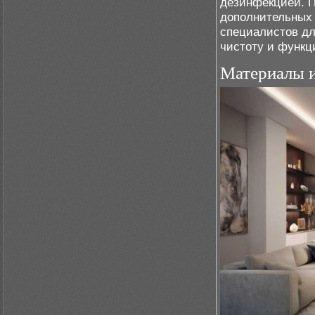
дезинфекцией. П
дополнительных 
специалистов д
чистоту и функц
Материалы и