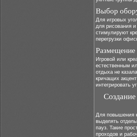
Выбор обору
Для игровых уго
для рисования и
стимулируют кр
перегрузки офис
Размещение 
Игровой или кре
естественным ил
отдыха не казал
кричащих акцент
интегрировать у
Создание
Для повышения к
выделять отдель
пауз. Такие про
проходов и рабо