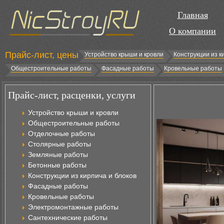
Главная
О компании
Прайс-лист, цены
Устройство крыши и кровли
Конструкции из к
Общестроительные работы
Фасадные работы
Кровельные работы
Прайс-лист, расценки, услуги
Устройство крыши и кровли
Общестроительные работы
Отделочные работы
Столярные работы
Земляные работы
Бетонные работы
Конструкции из кирпича и блоков
Фасадные работы
Кровельные работы
Электромонтажные работы
Сантехнические работы