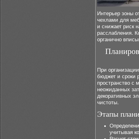
Интерьер зоны 
чехлами для меб
и снижает риск 
расслабления. К
органично вписы
Планиров
При организации
бюджет и сроки 
пространство с 
неожиданных зат
декоративных эл
чистоты.
Этапы план
Определени
учитывая ко
Расчет сто