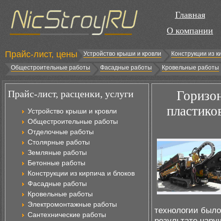
Главная
О компании
Прайс-лист, цены
Устройство крыши и кровли
Конструкции из к
Общестроительные работы
Фасадные работы
Кровельные работы
Прайс-лист, расценки, услуги
Горизон
пластико
Устройство крыши и кровли
Общестроительные работы
Отделочные работы
Столярные работы
Земляные работы
Бетонные работы
Конструкции из кирпича и блоков
Фасадные работы
Кровельные работы
Электромонтажные работы
технологии было
Сантехнические работы
результате нару