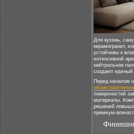
Для кухонь, сан
керамогранит, из
устойчивы к вла
интенсивной аре
нейтральная пал
создают единый 
Перед началом о
общестроительн
поверхностей за
материалы. Комп
решений повышае
премиум-впечатл
Финишны