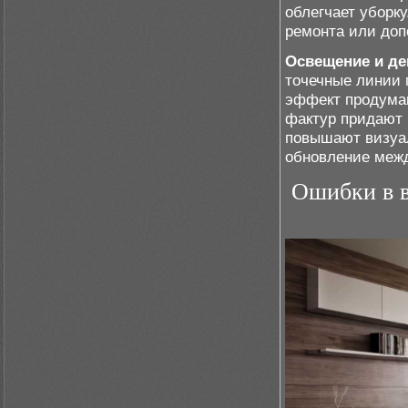
облегчает уборку
ремонта или доп
Освещение и де
точечные линии 
эффект продуман
фактур придают 
повышают визуал
обновление меж
Ошибки в 