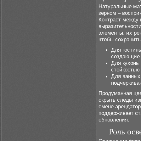
Натуральные мат
зерном – воспри
Контраст между
выразительности
элементы, их рек
чтобы сохранить
Для гостины
создающие 
Для кухонь
стойкостью 
Для ванных 
подчеркива
Продуманная цве
скрыть следы из
смене арендатор
поддерживает ст
обновления.
Роль осв