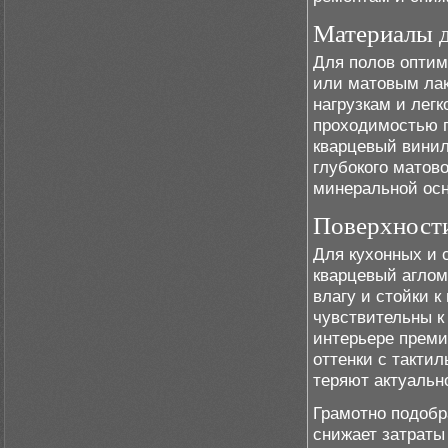
Материалы д
Для полов оптим
или матовым лак
нагрузкам и легк
проходимостью 
кварцевый винил
глубокого матов
минеральной осно
Поверхности
Для кухонных и 
кварцевый аглом
влагу и стойки 
чувствительны к
интерьере преми
оттенки с такти
теряют актуальн
Грамотно подобр
снижает затраты