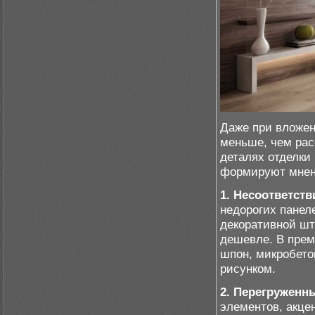
Даже при вложен
меньше, чем рас
деталях отделки
формируют мнени
1. Несоответств
недорогих панел
декоративной шт
дешевле. В прем
шпон, микробето
рисунком.
2. Перегруженн
элементов, акце