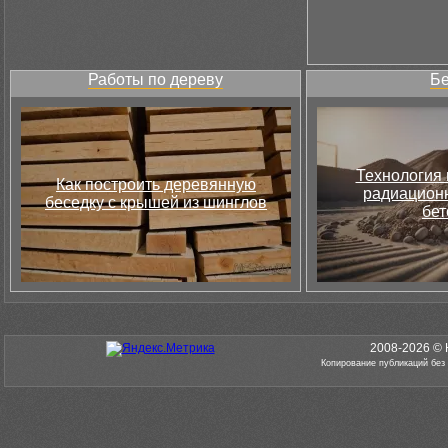
Работы по дереву
Бе
Технология 
Как построить деревянную
радиацион
беседку с крышей из шинглов
бет
2008-2026 © 
Копирование публикаций без