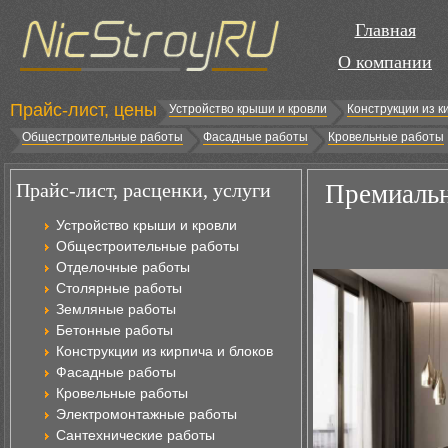
Главная
О компании
Прайс-лист, цены
Устройство крыши и кровли
Конструкции из к
Общестроительные работы
Фасадные работы
Кровельные работы
Прайс-лист, расценки, услуги
Премиальн
Устройство крыши и кровли
Общестроительные работы
Отделочные работы
Столярные работы
Земляные работы
Бетонные работы
Конструкции из кирпича и блоков
Фасадные работы
Кровельные работы
Электромонтажные работы
Сантехнические работы