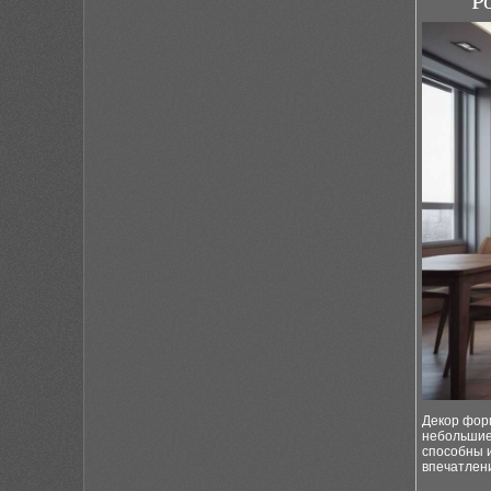
Р
Декор фор
небольшие
способны 
впечатлен