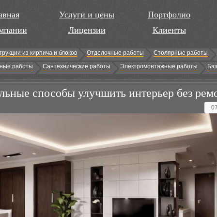
авная
Услуги и цены
Портфолио
мпании
Лицензии
Клиенты
трукции из кирпича и блоков
Отделочные работы
Столярные работы
ные работы
Сантехнические работы
Электромонтажные работы
Баз
льные способы улучшить интерьер без рем
0