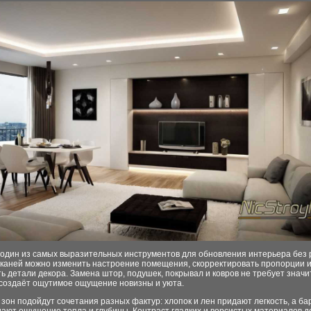
 один из самых выразительных инструментов для обновления интерьера без 
каней можно изменить настроение помещения, скорректировать пропорции 
ь детали декора. Замена штор, подушек, покрывал и ковров не требует знач
о создаёт ощутимое ощущение новизны и уюта.
зон подойдут сочетания разных фактур: хлопок и лен придают легкость, а ба