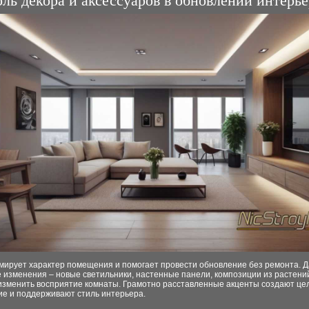
оль декора и аксессуаров в обновлении интерье
мирует характер помещения и помогает провести обновление без ремонта. 
 изменения – новые светильники, настенные панели, композиции из растени
изменить восприятие комнаты. Грамотно расставленные акценты создают це
ие и поддерживают стиль интерьера.