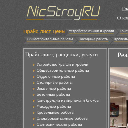
Гл
О ко
Прайс-лист, цены
Устройство крыши и кровли
Конс
Общестроительные работы
Фасадные работы
Кровель
Прайс-лист, расценки, услуги
Реа
Устройство крыши и кровли
Общестроительные работы
Отделочные работы
Столярные работы
Земляные работы
Бетонные работы
Конструкции из кирпича и блоков
Фасадные работы
Кровельные работы
Электромонтажные работы
Сантехнические работы