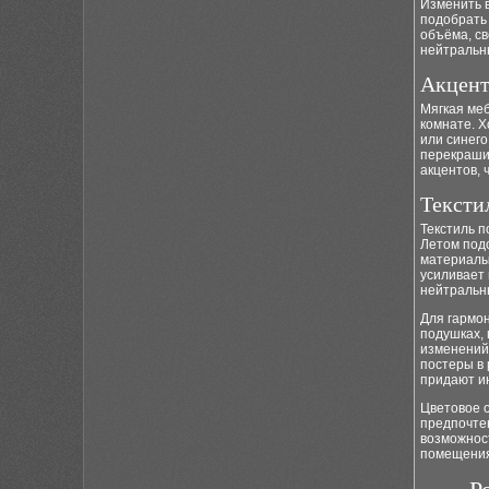
Изменить 
подобрать 
объёма, с
нейтральн
Акцент
Мягкая меб
комнате. Х
или синег
перекрашив
акцентов, 
Тексти
Текстиль п
Летом подо
материалы 
усиливает 
нейтральны
Для гармон
подушках,
изменений
постеры в 
придают и
Цветовое 
предпочте
возможнос
помещения