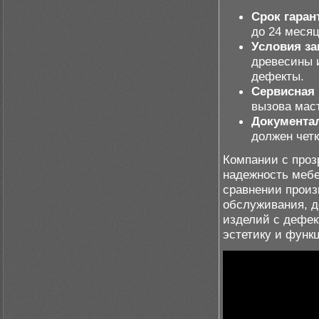
Срок гаран
до 24 месяц
Условия за
древесины 
дефекты.
Сервисная
вызова маст
Документа
должен четк
Компании с про
надежность мебе
сравнении произ
обслуживания, д
изделий с дефек
эстетику и функ