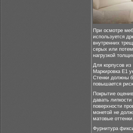
При осмотре меб
используется др
внутренних трещ
серых или потем
нагрузкой толщи
Для корпусов из
Маркировка E1 у
Стенки должны б
повышается риск
Покрытие оценив
давать липкости
поверхности про
монетой не долж
матовые оттенки
Фурнитура фикси