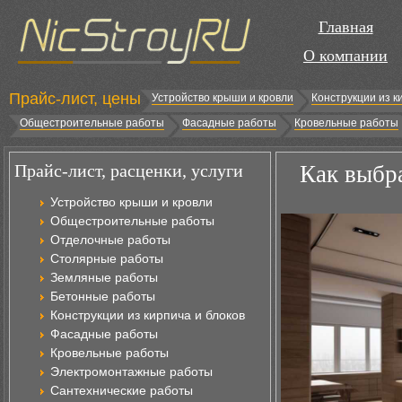
Главная
О компании
Прайс-лист, цены
Устройство крыши и кровли
Конструкции из к
Общестроительные работы
Фасадные работы
Кровельные работы
Прайс-лист, расценки, услуги
Как выбр
Устройство крыши и кровли
Общестроительные работы
Отделочные работы
Столярные работы
Земляные работы
Бетонные работы
Конструкции из кирпича и блоков
Фасадные работы
Кровельные работы
Электромонтажные работы
Сантехнические работы