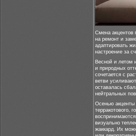
Смена акцентов 
на ремонт и зам
адаптировать жи
настроение за сч
Весной и летом 
и природных отт
сочетается с ра
ветви усиливают
оставалась сбал
нейтральных пов
Осенью акценты
терракотового, г
воспринимаются
визуально тепле
жаккард. Их мож
или декоративны