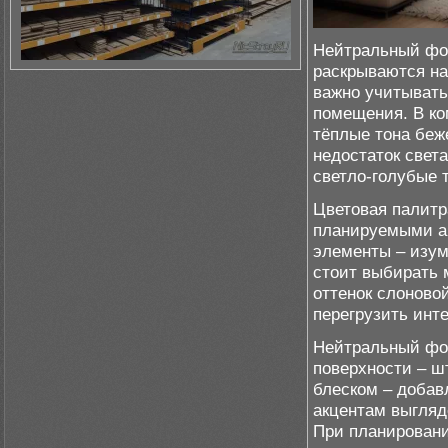
Нейтральный фон
раскрываются на
важно учитывать
помещения. В ко
тёплые тона беж
недостаток свет
светло-голубые 
Цветовая палитр
планируемыми а
элементы – изум
стоит выбирать 
оттенок слоновой
перегрузить инте
Нейтральный фон
поверхности – ш
блеском – добав
акцентам выгляд
При планировани