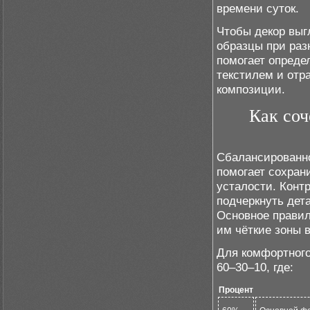
времени суток.
Чтобы декор выг
образцы при раз
помогает опреде
текстилем и отр
композиции.
Как соч
Сбалансированно
помогает сохран
усталости. Конт
подчеркнуть дет
Основное правил
им чёткие зоны 
Для комфортного
60–30–10, где:
Процент