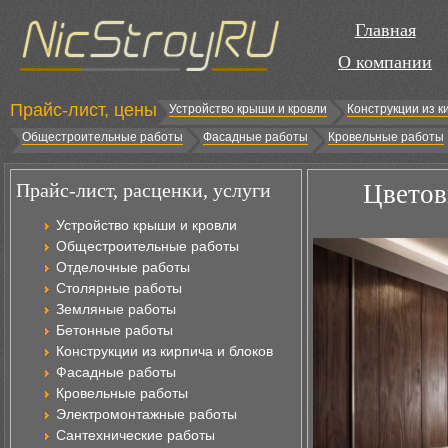
Главная
О компании
Прайс-лист, цены
Устройство крыши и кровли
Конструкции из к
Общестроительные работы
Фасадные работы
Кровельные работы
Прайс-лист, расценки, услуги
Цветов
Устройство крыши и кровли
Общестроительные работы
Отделочные работы
Столярные работы
Земляные работы
Бетонные работы
Конструкции из кирпича и блоков
Фасадные работы
Кровельные работы
Электромонтажные работы
Сантехнические работы