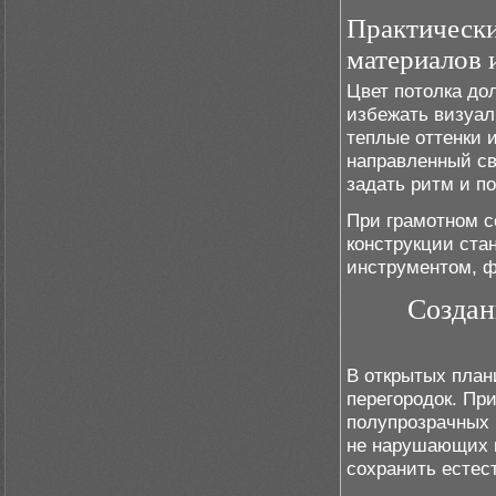
Практически
материалов 
Цвет потолка дол
избежать визуал
теплые оттенки 
направленный св
задать ритм и п
При грамотном с
конструкции ста
инструментом, ф
Создан
В открытых план
перегородок. Пр
полупрозрачных 
не нарушающих в
сохранить естес