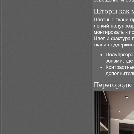
Шторы как 
Плотные ткани п
легкий полупроз
монтировать к п
Цвет и фактура 
ткани поддержив
Полупрозра
зонами, где
Контрастные
дополнител
Перегородки