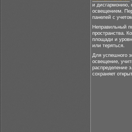
и дисгармонию, 
освещением. Пер
панелей с учето
Неправильный по
пространства. К
площади и уровн
или теряться.
Для успешного з
освещение, учит
распределение э
сохраняет откры