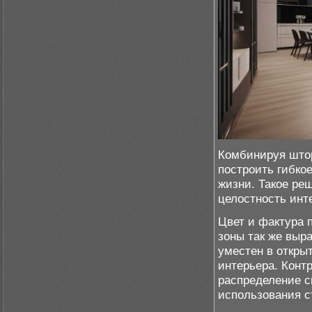
Комбинируя штор
построить гибко
жизни. Такое ре
целостность инт
Цвет и фактура 
зоны так же выра
уместен в откры
интерьера. Конт
распределение с
использования с