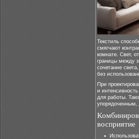
Текстиль способ
смягчают контрас
комнате. Свет, 
границы между з
сочетание света
без использован
При проектирова
и интенсивность
для работы. Так
упорядоченным, 
Комбинирова
восприятие
Использова