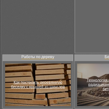
Работы по дереву
Бе
Технология 
Как построить деревянную
радиацион
беседку с крышей из шинглов
бет