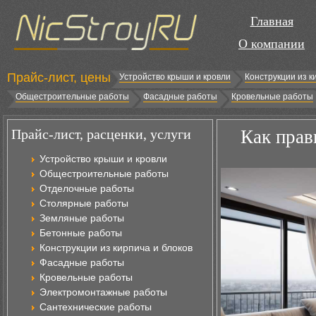
Главная
О компании
Прайс-лист, цены
Устройство крыши и кровли
Конструкции из к
Общестроительные работы
Фасадные работы
Кровельные работы
Прайс-лист, расценки, услуги
Как прав
Устройство крыши и кровли
Общестроительные работы
Отделочные работы
Столярные работы
Земляные работы
Бетонные работы
Конструкции из кирпича и блоков
Фасадные работы
Кровельные работы
Электромонтажные работы
Сантехнические работы