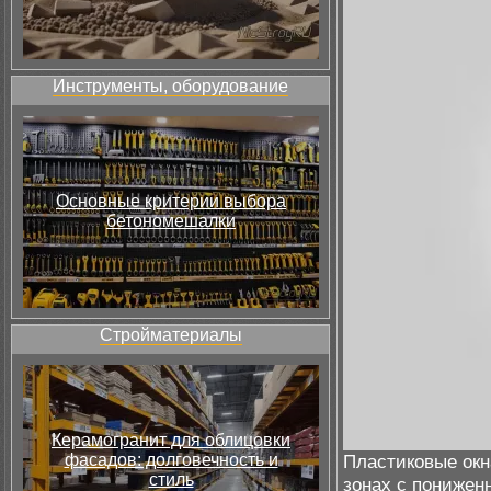
Инструменты, оборудование
Основные критерии выбора
бетономешалки
Стройматериалы
Керамогранит для облицовки
фасадов: долговечность и
Пластиковые окн
стиль
зонах с понижен