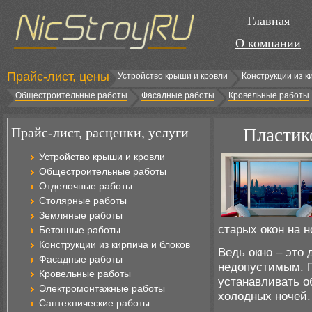
Главная
О компании
Прайс-лист, цены
Устройство крыши и кровли
Конструкции из к
Общестроительные работы
Фасадные работы
Кровельные работы
Прайс-лист, расценки, услуги
Пластик
Устройство крыши и кровли
Общестроительные работы
Отделочные работы
Столярные работы
Земляные работы
старых окон на н
Бетонные работы
Конструкции из кирпича и блоков
Ведь окно – это 
Фасадные работы
недопустимым. П
Кровельные работы
устанавливать о
Электромонтажные работы
холодных ночей.
Сантехнические работы