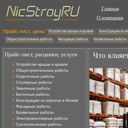
Главная
О компании
Прайс-лист, цены
Устройство крыши и кровли
Конструкции из к
Общестроительные работы
Фасадные работы
Кровельные работы
Прайс-лист, расценки, услуги
Что влияе
Устройство крыши и кровли
Общестроительные работы
Отделочные работы
Столярные работы
Земляные работы
Бетонные работы
Конструкции из кирпича и блоков
Фасадные работы
Кровельные работы
Электромонтажные работы
Сантехнические работы