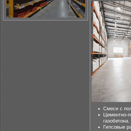
Смеси с по
Цементно-п
газобетона.
Гипсовые р