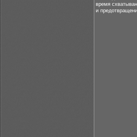
время схватыван
и предотвращени