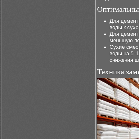
Оптимальны
Для цемент
воды к сухо
Для цементн
меньшую по
Сухие смес
воды на 5–
снижения ш
Техника зам