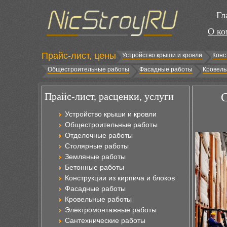
Гл
О ко
Прайс-лист, цены
Устройство крыши и кровли
Конс
Общестроительные работы
Фасадные работы
Кровель
Прайс-лист, расценки, услуги
С
Устройство крыши и кровли
Общестроительные работы
Отделочные работы
Столярные работы
Земляные работы
Бетонные работы
Конструкции из кирпича и блоков
Фасадные работы
Кровельные работы
Электромонтажные работы
Сантехнические работы