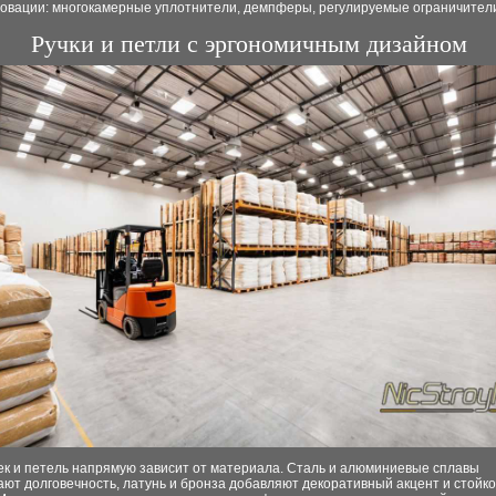
овации: многокамерные уплотнители, демпферы, регулируемые ограничител
Ручки и петли с эргономичным дизайном
ек и петель напрямую зависит от материала. Сталь и алюминиевые сплавы
ют долговечность, латунь и бронза добавляют декоративный акцент и стойко