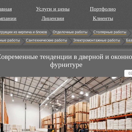
авная
Услуги и цены
Портфолио
мпании
Лицензии
Клиенты
трукции из кирпича и блоков
Отделочные работы
Столярные работы
ные работы
Сантехнические работы
Электромонтажные работы
Баз
овременные тенденции в дверной и оконн
фурнитуре
0