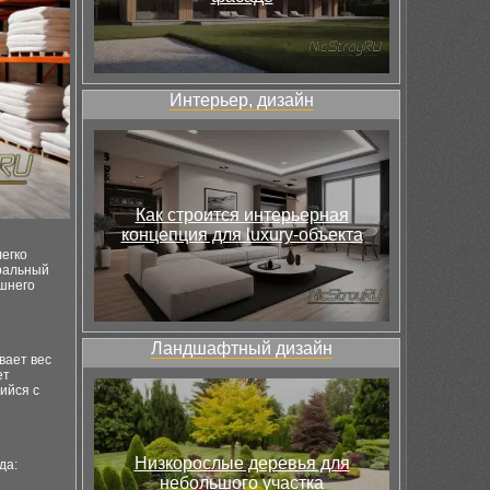
Интерьер, дизайн
Как строится интерьерная
концепция для luxury-объекта
егко
уральный
ешнего
Ландшафтный дизайн
вает вес
ет
ийся с
Низкорослые деревья для
да:
небольшого участка