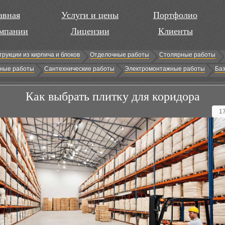
авная
Услуги и цены
Портфолио
мпании
Лицензии
Клиенты
трукции из кирпича и блоков
Отделочные работы
Столярные работы
ные работы
Сантехнические работы
Электромонтажные работы
Баз
Как выбрать плитку для коридора
1