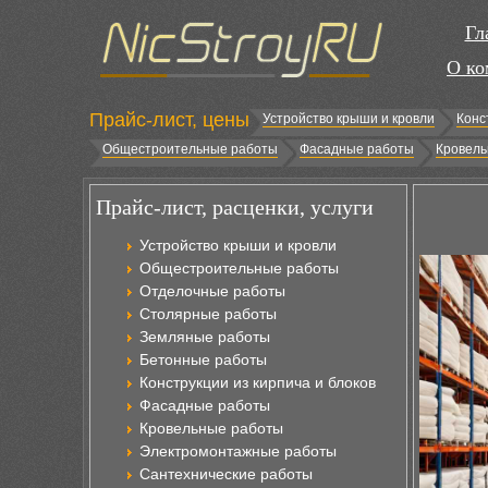
Гл
О ко
Прайс-лист, цены
Устройство крыши и кровли
Конс
Общестроительные работы
Фасадные работы
Кровель
Прайс-лист, расценки, услуги
Устройство крыши и кровли
Общестроительные работы
Отделочные работы
Столярные работы
Земляные работы
Бетонные работы
Конструкции из кирпича и блоков
Фасадные работы
Кровельные работы
Электромонтажные работы
Сантехнические работы