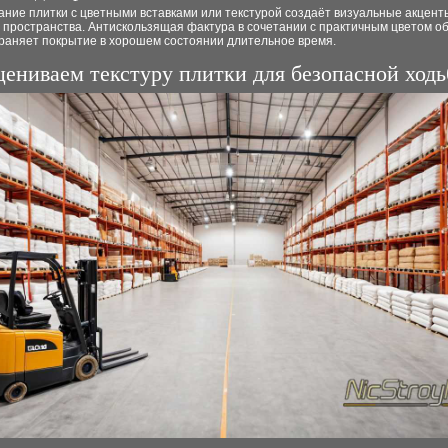
ние плитки с цветными вставками или текстурой создаёт визуальные акцент
 пространства. Антискользящая фактура в сочетании с практичным цветом о
раняет покрытие в хорошем состоянии длительное время.
ениваем текстуру плитки для безопасной ход