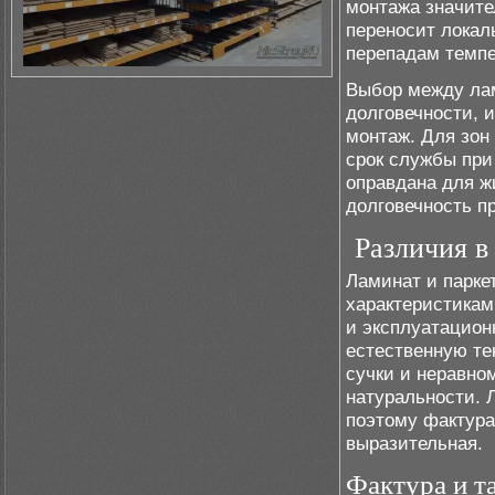
монтажа значите
переносит локал
перепадам темп
Выбор между лам
долговечности, 
монтаж. Для зон
срок службы при
оправдана для ж
долговечность п
Различия в
Ламинат и парке
характеристикам
и эксплуатацион
естественную те
сучки и неравно
натуральности. 
поэтому фактура
выразительная.
Фактура и 