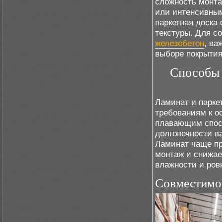
сложность монта
или интенсивным
паркетная доска
текстуры. Для с
железобетон
, ва
выборе покрытия
Способы 
Ламинат и парке
требованиям к о
плавающим спосо
долговечности в
Ламинат чаще пр
монтаж и снижае
влажности и ров
Совместимо