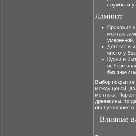
службы и у
Ламинат
Прихожие и
монтаж замк
умеренной.
Детские и и
чистоту бе
Кухни и бы
выборе вла
без значит
Выбор покрытия 
между ценой, до
монтажа. Паркет
древесины, тогд
обслуживания в 
Влияние в