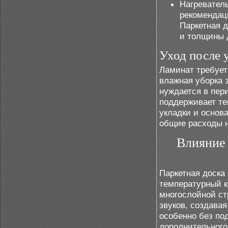
Нагревател
рекомендац
Паркетная 
и толщины 
Уход после 
Ламинат требует
влажная уборка 
нуждается в пер
поддерживает те
укладки и основ
общие расходы н
Влияние
Паркетная доска
температурный к
многослойной ст
звуков, создавая
особенно без по
дополнительного