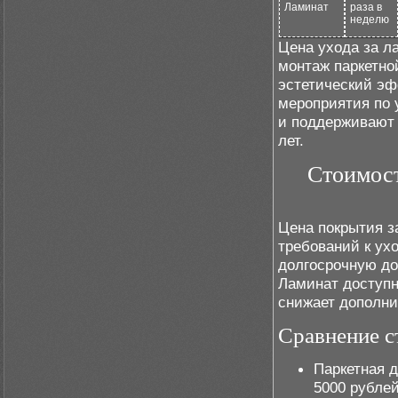
Ламинат
раза в
неделю
Цена ухода за л
монтаж паркетно
эстетический эф
мероприятия по 
и поддерживают 
лет.
Стоимост
Цена покрытия з
требований к ухо
долгосрочную до
Ламинат доступне
снижает дополни
Сравнение с
Паркетная д
5000 рубле