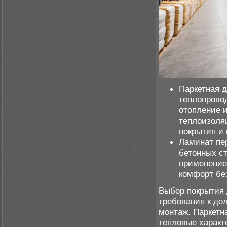
Паркетная д
теплопрово
отопление 
теплоизоля
покрытия и
Ламинат пер
бетонных с
применение 
комфорт бе
Выбор покрытия 
требования к до
монтаж. Паркетн
тепловые характ