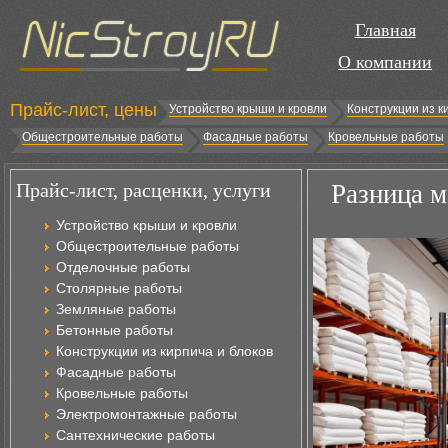
Главная
О компании
Прайс-лист, цены
Устройство крыши и кровли
Конструкции из к
Общестроительные работы
Фасадные работы
Кровельные работы
Прайс-лист, расценки, услуги
Разница м
Устройство крыши и кровли
Общестроительные работы
Отделочные работы
Столярные работы
Земляные работы
Бетонные работы
Конструкции из кирпича и блоков
Фасадные работы
Кровельные работы
Электромонтажные работы
Сантехнические работы