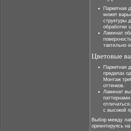
Паркетная д
может варьи
структуры д
обработки 
Ламинат обл
поверхность
тактильно 
Цветовые ва
Паркетная д
пределах од
Монтаж тре
оттенков.
Ламинат вы
паттернами
отличаться
с высокой 
Выбор между лам
ориентируясь на