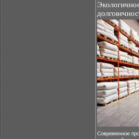
Экологичнос
долговечнос
Современное про