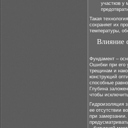
участков у 
предотврати
Такая технологи
сохраняет их пр
температуры, об
Влияние 
Фундамент – осн
Ошибки при его 
трещинам и нако
конструкций опт
способные равно
Глубина заложен
чтобы исключить
Гидроизоляция з
ее отсутствии в
при замерзании.
предусматривать