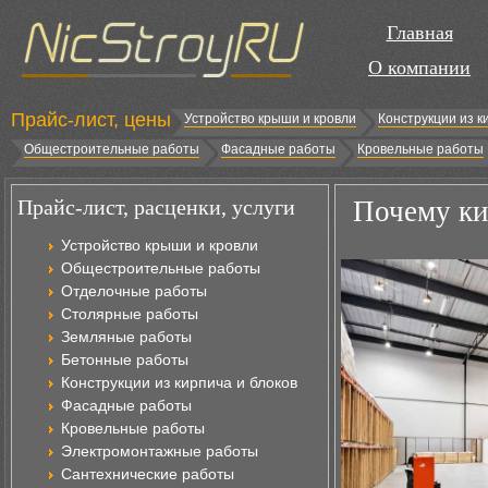
Главная
О компании
Прайс-лист, цены
Устройство крыши и кровли
Конструкции из к
Общестроительные работы
Фасадные работы
Кровельные работы
Прайс-лист, расценки, услуги
Почему ки
Устройство крыши и кровли
Общестроительные работы
Отделочные работы
Столярные работы
Земляные работы
Бетонные работы
Конструкции из кирпича и блоков
Фасадные работы
Кровельные работы
Электромонтажные работы
Сантехнические работы