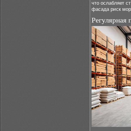
что ослабляет с
фасада риск мор
Регулярная 