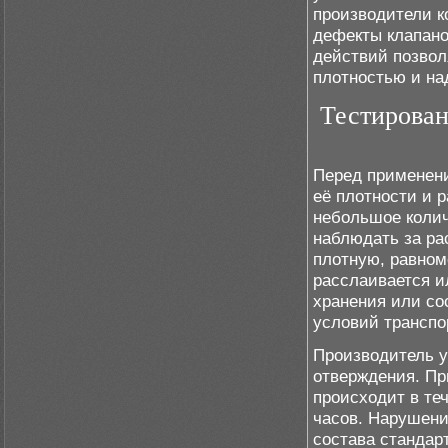
производители к
дефекты клапано
действий позвол
плотностью и н
Тестирован
Перед применени
её плотности и 
небольшое колич
наблюдать за ра
плотную, равном
расслаивается и
хранения или со
условий транспо
Производитель у
отверждения. Пр
происходит в теч
часов. Нарушени
состава стандар