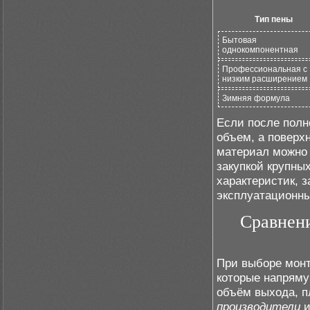
Тип пены
Бытовая
однокомпонентная
Профессиональная с
низким расширением
Зимняя формула
Если после полн
объем, а поверх
материал можно 
закупкой крупны
характеристик, 
эксплуатационны
Сравнени
При выборе монт
которые напряму
объём выхода, п
производители
и