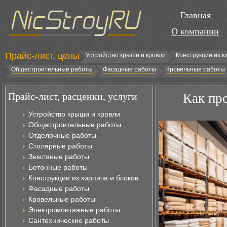
Главная
О компании
Прайс-лист, цены
Устройство крыши и кровли
Конструкции из к
Общестроительные работы
Фасадные работы
Кровельные работы
Прайс-лист, расценки, услуги
Как пр
Устройство крыши и кровли
Общестроительные работы
Отделочные работы
Столярные работы
Земляные работы
Бетонные работы
Конструкции из кирпича и блоков
Фасадные работы
Кровельные работы
Электромонтажные работы
Сантехнические работы