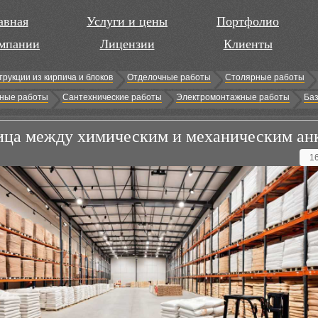
авная
Услуги и цены
Портфолио
мпании
Лицензии
Клиенты
трукции из кирпича и блоков
Отделочные работы
Столярные работы
ные работы
Сантехнические работы
Электромонтажные работы
Баз
ица между химическим и механическим ан
1