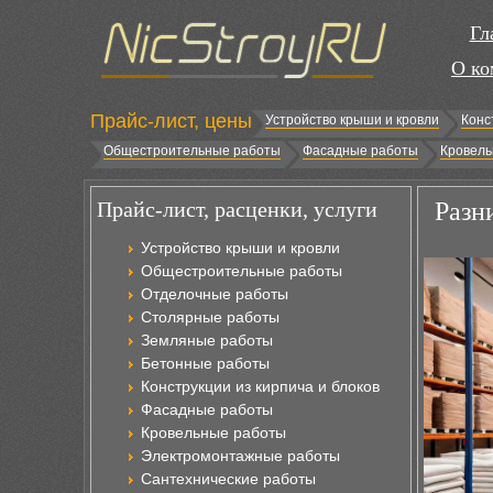
Гл
О ко
Прайс-лист, цены
Устройство крыши и кровли
Конс
Общестроительные работы
Фасадные работы
Кровель
Прайс-лист, расценки, услуги
Разн
Устройство крыши и кровли
Общестроительные работы
Отделочные работы
Столярные работы
Земляные работы
Бетонные работы
Конструкции из кирпича и блоков
Фасадные работы
Кровельные работы
Электромонтажные работы
Сантехнические работы