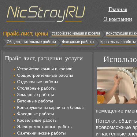
Главная
О компании
Прайс-лист, цены
Устройство крыши и кровли
Конструкции из к
Общестроительные работы
Фасадные работы
Кровельные работы
Прайс-лист, расценки, услуги
Использо
Устройство крыши и кровли
Общестроительные работы
Отделочные работы
Столярные работы
Земляные работы
Бетонные работы
Конструкции из кирпича и блоков
помещение именн
Фасадные работы
Кровельные работы
Потолки, обшиты
Электромонтажные работы
всевозможные ар
Сантехнические работы
и настенные эле