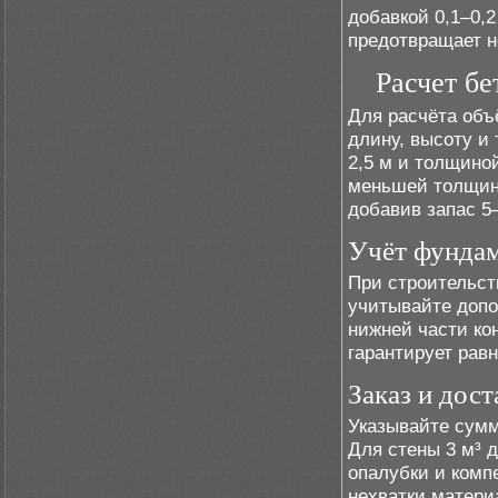
добавкой 0,1–0,2
предотвращает н
Расчет бе
Для расчёта объ
длину, высоту и
2,5 м и толщиной
меньшей толщины
добавив запас 5
Учёт фундам
При строительст
учитывайте допо
нижней части ко
гарантирует рав
Заказ и дост
Указывайте сумм
Для стены 3 м³ д
опалубки и комп
нехватки материа