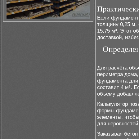
Практически
Если фундамент 
толщину 0,25 м,
15,75 м³. Этот о
доставкой, избе
Определен
Для расчёта объ
периметра дома,
фундамента длин
составит 4 м³. Е
объёму добавляе
Калькулятор поз
формы фундамен
элементы, чтобы
для неровностей
Заказывая бетон