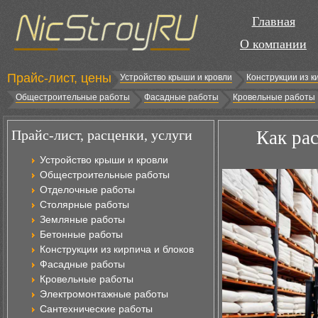
Главная
О компании
Прайс-лист, цены
Устройство крыши и кровли
Конструкции из к
Общестроительные работы
Фасадные работы
Кровельные работы
Прайс-лист, расценки, услуги
Как рас
Устройство крыши и кровли
Общестроительные работы
Отделочные работы
Столярные работы
Земляные работы
Бетонные работы
Конструкции из кирпича и блоков
Фасадные работы
Кровельные работы
Электромонтажные работы
Сантехнические работы