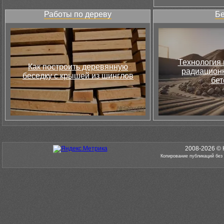
Работы по дереву
Бе
Технология 
Как построить деревянную
радиацион
беседку с крышей из шинглов
бет
2008-2026 © 
Копирование публикаций без