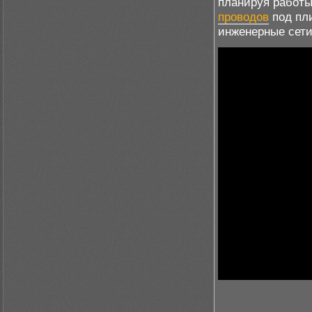
планируя работы
проводов
под пли
инженерные сети