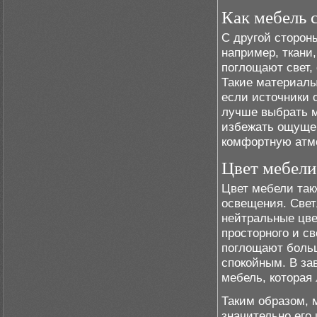
Как мебель 
С другой сторон
например, ткани,
поглощают свет,
Такие материалы
если источники 
лучше выбрать м
избежать ощуще
комфортную атм
Цвет мебели
Цвет мебели так
освещения. Свет
нейтральные цве
просторного и св
поглощают больш
спокойным. В за
мебель, которая
Таким образом, 
значительно его