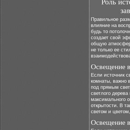
Роль ист
за
Правильное разм
влияние на восп
будь то потолоч
создает свой эф
общую атмосфер
не только ее сти
взаимодействова
Освещение в
Если источник с
комнаты, важно 
под прямым свет
светлого дерева
максимального о
открытости. В т
светом и цветом,
Освещение в