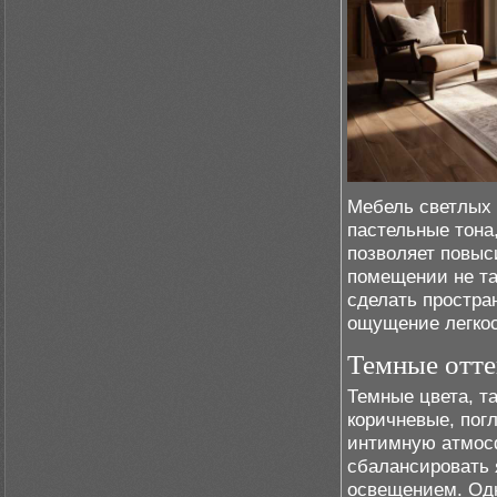
Мебель светлых 
пастельные тона
позволяет повыс
помещении не та
сделать простра
ощущение легкос
Темные отте
Темные цвета, т
коричневые, пог
интимную атмос
сбалансировать 
освещением. Одн