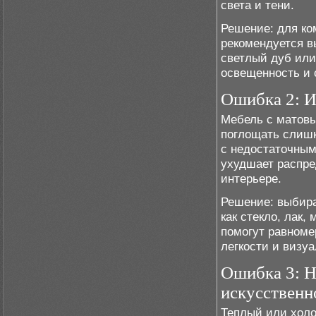
света и тени.
Решение: для ко
рекомендуется в
светлый дуб или
освещенность и 
Ошибка 2: 
Мебель с матов
поглощать слишк
с недостаточны
ухудшает распре
интерьере.
Решение: выбир
как стекло, лак
помогут равноме
легкости и визу
Ошибка 3: Н
искусственн
Теплый или холо