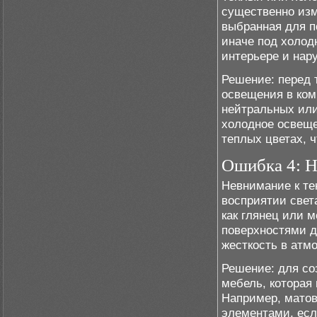
существенно изм
выбранная для п
иначе под холод
интерьере и нар
Решение: перед 
освещения в ком
нейтральных или
холодное освеще
теплых цветах, 
Ошибка 4: Н
Невнимание к те
восприятии свет
как глянец или 
поверхностями д
жесткость в атм
Решение: для со
мебель, которая
Например, матов
элементами, если