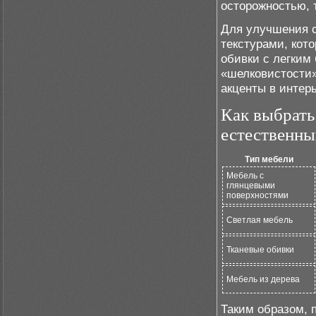
осторожностью, т
Для улучшения с
текстурами, кот
обивки с легким
«шелковистости»
акценты в интер
Как выбрать
естественн
Тип мебели
Мебель с
глянцевыми
поверхностями
Светлая мебель
Тканевые обивки
Мебель из дерева
Таким образом, 