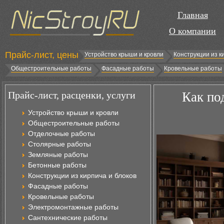
Главная
О компании
Прайс-лист, цены
Устройство крыши и кровли
Конструкции из к
Общестроительные работы
Фасадные работы
Кровельные работы
Прайс-лист, расценки, услуги
Как по
Устройство крыши и кровли
Общестроительные работы
Отделочные работы
Столярные работы
Земляные работы
Бетонные работы
Конструкции из кирпича и блоков
Фасадные работы
Кровельные работы
Электромонтажные работы
Сантехнические работы