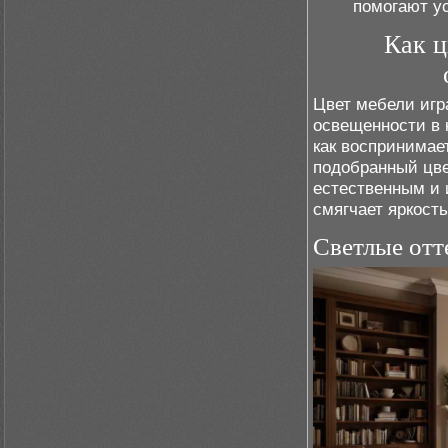
помогают у
Как ц
Цвет мебели игр
освещенности в к
как воспринима
подобранный цве
естественным и 
смягчает яркость
Светлые отт