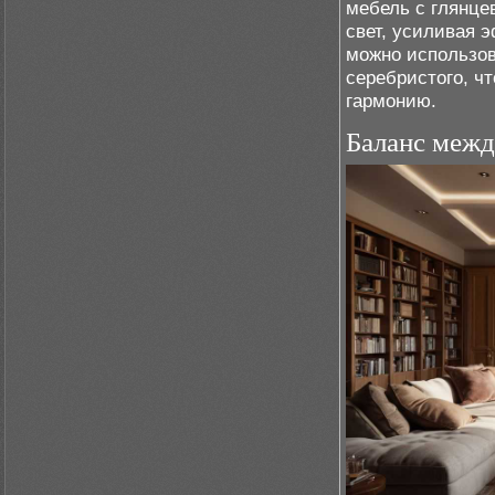
мебель с глянце
свет, усиливая 
можно использов
серебристого, ч
гармонию.
Баланс меж