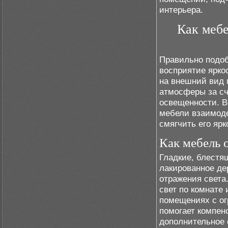
интерьера.
Как мебе
Правильно подо
восприятие ярко
на внешний вид 
атмосферы за сч
освещенности. В
мебели взаимоде
смягчить его яр
Как мебель 
Гладкие, блестящ
лакированное де
отражения света
свет по комнате 
помещениях с ог
помогает компен
дополнительное 