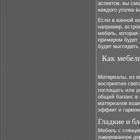
аспектов, вы см
каждого уголка в
Если в ванной к
например, встро
мебель, которая
примером будет
будет выглядеть
Как мебел
Материалы, из к
восприятие свет
поглощать или р
общий баланс в 
материалов взаи
эффект и гармо
Гладкие и б
Мебель с глянце
лакированное дер