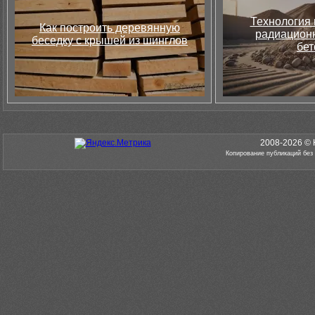
Технология 
Как построить деревянную
радиацион
беседку с крышей из шинглов
бет
2008-2026 © 
Копирование публикаций без