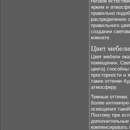
Низкое естестве
ярким и атмосфе
правильно подоб
распределению с
правильного цве
создании светов
комнате.
Цвет мебели 
Цвет мебели ока
помещении. Свет
цвета) способны
просторности и 
такие оттенки б
атмосферу.
Темные оттенки,
более интимную 
освещения такой
Поэтому при исп
дополнительные 
компенсировать 