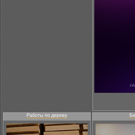
Работы по дереву
Бе