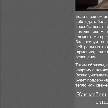
Если в вашем ин
соблюдать баланс
способствовать 
помещению. Напр
элементами прек
балансируя тепл
нейтральных тона
гармонию, при э
освещении.
Таким образом, 
напрямую влияет
Важно учитывать
будет поддержив
тепло или свежес
Как мебель
с ни