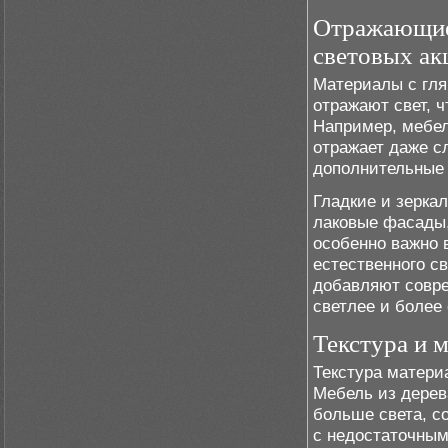
Отражающие
световых ак
Материалы с гля
отражают свет, 
Например, мебе
отражает даже с
дополнительные 
Гладкие и зерка
лаковые фасады,
особенно важно 
естественного с
добавляют совре
светлее и более
Текстура и 
Текстура матери
Мебель из дерев
больше света, с
с недостаточным