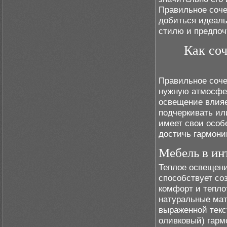
Правильное соче
добиться идеаль
стилю и предпоч
Как со
Правильное соче
нужную атмосфер
освещение влияе
подчеркивать ил
имеет свои особ
достичь гармони
Мебель в ин
Теплое освещен
способствует со
комфорт и тепло
натуральные мат
выраженной текс
оливковый) гарм