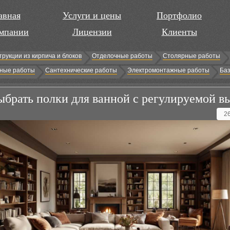
авная
Услуги и цены
Портфолио
мпании
Лицензии
Клиенты
трукции из кирпича и блоков
Отделочные работы
Столярные работы
ные работы
Сантехнические работы
Электромонтажные работы
Баз
ыбрать полки для ванной с регулируемой в
2