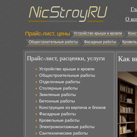
Гл
О ко
Прайс-лист, цены
Устройство крыши и кровли
Конс
Общестроительные работы
Фасадные работы
Кровель
Прайс-лист, расценки, услуги
Как в
Устройство крыши и кровли
Общестроительные работы
Отделочные работы
Столярные работы
Земляные работы
Бетонные работы
Конструкции из кирпича и блоков
Фасадные работы
Кровельные работы
Электромонтажные работы
Сантехнические работы