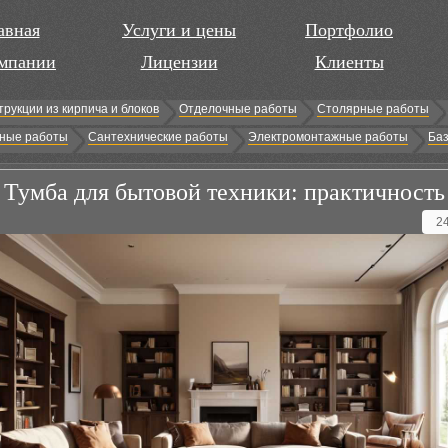
авная
Услуги и цены
Портфолио
мпании
Лицензии
Клиенты
трукции из кирпича и блоков
Отделочные работы
Столярные работы
ные работы
Сантехнические работы
Электромонтажные работы
Баз
Тумба для бытовой техники: практичность
2