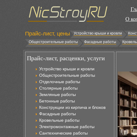
Гл
О ко
Прайс-лист, цены
Устройство крыши и кровли
Конс
Общестроительные работы
Фасадные работы
Кровель
Прайс-лист, расценки, услуги
Устройство крыши и кровли
Общестроительные работы
Отделочные работы
Столярные работы
Земляные работы
Бетонные работы
Конструкции из кирпича и блоков
Фасадные работы
Кровельные работы
Электромонтажные работы
Сантехнические работы