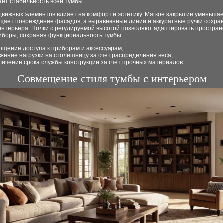
ет стабильность всей тумбы.
движных элементов влияет на комфорт и эстетику. Мягкое закрытие уменьшае
щает повреждение фасадов, а выравненные линии и аккуратные ручки сохра
интерьера. Полки с регулируемой высотой позволяют адаптировать простран
иборы, сохраняя функциональность тумбы.
ощение доступа к приборам и аксессуарам;
жение нагрузки на столешницу за счет распределения веса;
личение срока службы конструкции за счет прочных материалов.
Совмещение стиля тумбы с интерьером