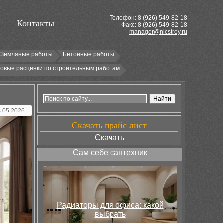
Телефон: 8 (
926
) 549-82-18
Контакты
Факс: 8 (926) 549-82-18
manager@nicstroy.ru
Земляные работы
Бетонные работы
овые расценки по строительным работам
4.05.2026
Скачать прайс лист
Скачать
Сам себе сантехник
Радиаторы для офиса: какой
выбрать