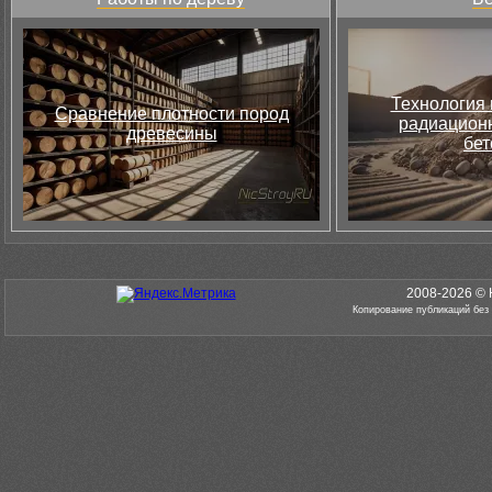
Технология 
Сравнение плотности пород
радиацион
древесины
бет
2008-2026 © 
Копирование публикаций без