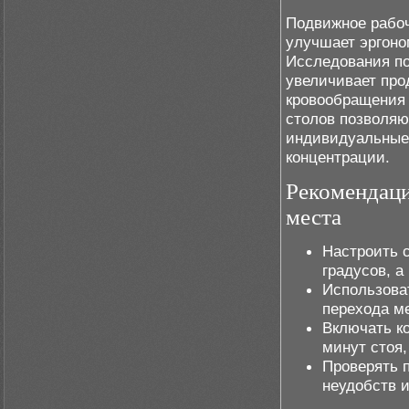
Подвижное рабоч
улучшает эргоно
Исследования по
увеличивает про
кровообращения 
столов позволяю
индивидуальные 
концентрации.
Рекомендаци
места
Настроить с
градусов, а
Использова
перехода м
Включать к
минут стоя
Проверять 
неудобств 