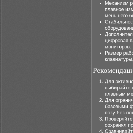
Механизм р
плавное из
меньшего б
Стабильнос
оборудован
Дополнител
цифровая п
мониторов.
Размер рабо
клавиатуры
Рекомендаци
Для активно
выбирайте 
плавным ме
Для огранич
базовыми ф
позу без по
Проверяйте
сохранял п
Сравнивайт