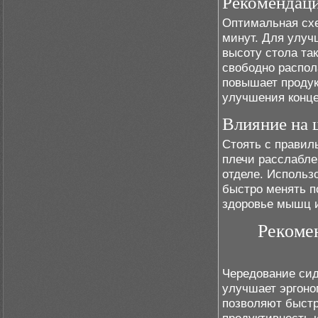
Рекомендаци
Оптимальная схе
минут. Для улуч
высоту стола так
свободно распол
повышает продук
улучшения конце
Влияние на 
Стоять с правил
плечи расслабле
отделе. Использ
быстро менять п
здоровье мышц и
Рекоме
Чередование сиде
улучшает эргоно
позволяют быстр