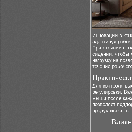
Инновации в кон
адаптируя рабоче
При стоянии сто
сидении, чтобы 
нагрузку на поз
течение рабочего
Практическ
Для контроля вы
регулировки. Ва
мыши после кажд
позволяет подде
продуктивность 
Влиян