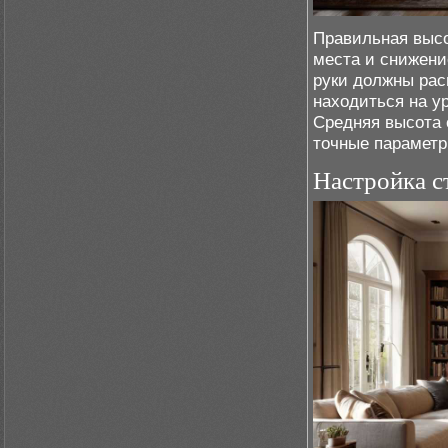
Правильная высо
места и снижени
руки должны расп
находиться на у
Средняя высота 
точные параметр
Настройка ст