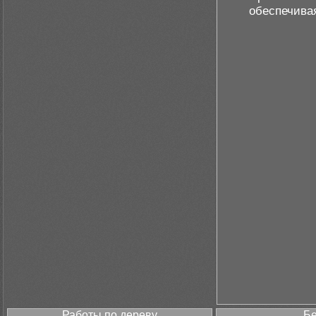
обеспечива
Работы по дереву
Бе