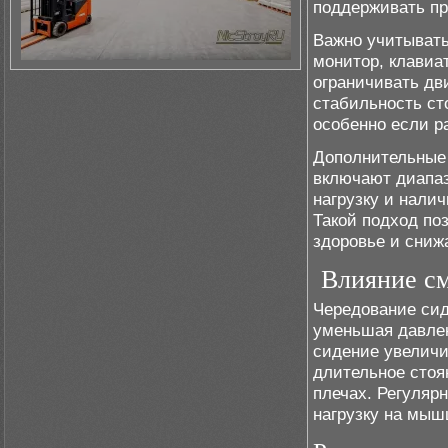
поддерживать пр
Важно учитывать
монитор, клавиа
ограничивать дв
стабильность ст
особенно если р
Дополнительные 
включают диапаз
нагрузку и нали
Такой подход по
здоровье и сниж
Влияние см
Чередование сид
уменьшая давлен
сидение увеличи
длительное стоя
плечах. Регуляр
нагрузку на мыш