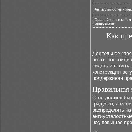
Антиусталостный ков
Органайзеры и кабель
менеджмент
Как пре
Длительное стоя
ногах, пояснице
сидеть и стоять
конструкции рег
поддерживая пра
Правильная 
Стол должен быт
градусов, а мони
распределять на
антиусталостные
ног, повышая пр