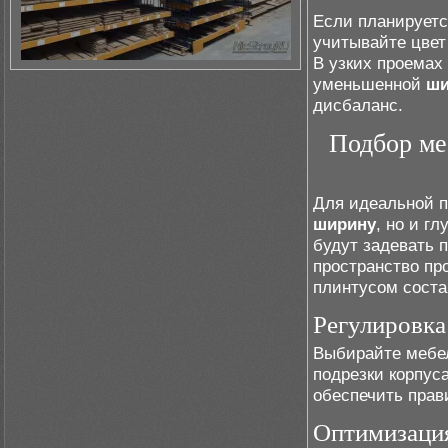
Если планирует
учитывайте цвет
В узких проемах
уменьшенной
ши
дисбаланс.
Подбор ме
Для идеальной п
ширину
, но и г
будут задевать 
пространство пр
плинтусом соста
Регулировка
Выбирайте мебе
подрезки корпус
обеспечить прав
Оптимизаци