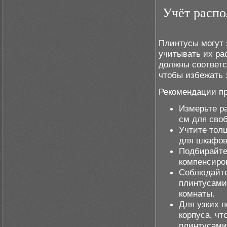
Учёт распо
Плинтусы могут 
учитывать их ра
должны соответс
чтобы избежать 
Рекомендации пр
Измерьте ра
см для сво
Учтите тол
для шкафов
Подбирайте
компенсиров
Соблюдайт
плинтусами
комнаты.
Для узких 
корпуса, ч
плинтусами