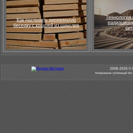
Технология 
Как построить деревянную
радиацион
беседку с крышей из шинглов
бет
2008-2026 © 
Копирование публикаций без