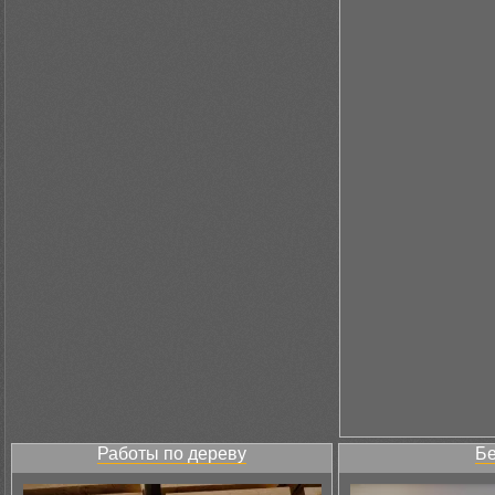
Работы по дереву
Бе