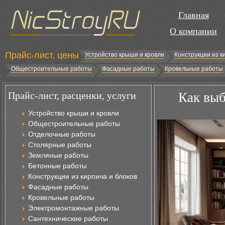
Главная
О компании
Прайс-лист, цены
Устройство крыши и кровли
Конструкции из к
Общестроительные работы
Фасадные работы
Кровельные работы
Прайс-лист, расценки, услуги
Как выб
Устройство крыши и кровли
Общестроительные работы
Отделочные работы
Столярные работы
Земляные работы
Бетонные работы
Конструкции из кирпича и блоков
Фасадные работы
Кровельные работы
Электромонтажные работы
Сантехнические работы