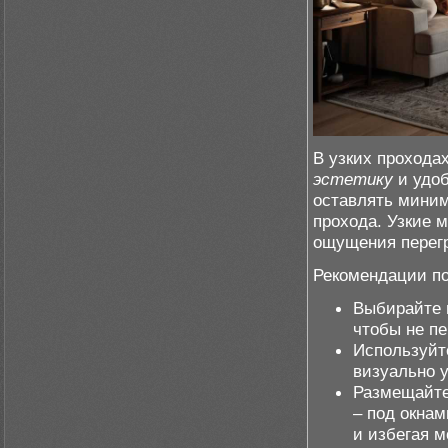
В узких прохода
эстетику
и удоб
оставлять миним
прохода. Узкие 
ощущения перег
Рекомендации по
Выбирайте 
чтобы не пе
Используйт
визуально 
Размещайте
– под окнам
и избегая м