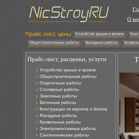
Гл
О ко
Прайс-лист, цены
Устройство крыши и кровли
Конс
Общестроительные работы
Фасадные работы
Кровель
Прайс-лист, расценки, услуги
Т
Устройство крыши и кровли
Общестроительные работы
Отделочные работы
Столярные работы
Земляные работы
Бетонные работы
Конструкции из кирпича и блоков
Фасадные работы
Кровельные работы
Электромонтажные работы
Сантехнические работы