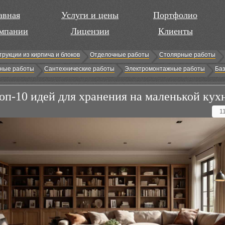
авная
Услуги и цены
Портфолио
мпании
Лицензии
Клиенты
трукции из кирпича и блоков
Отделочные работы
Столярные работы
ные работы
Сантехнические работы
Электромонтажные работы
Баз
оп-10 идей для хранения на маленькой кух
1