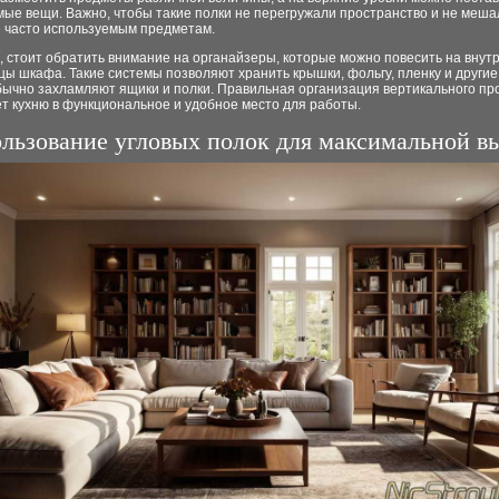
ые вещи. Важно, чтобы такие полки не перегружали пространство и не меша
е часто используемым предметам.
, стоит обратить внимание на органайзеры, которые можно повесить на вну
цы шкафа. Такие системы позволяют хранить крышки, фольгу, пленку и другие
бычно захламляют ящики и полки. Правильная организация вертикального пр
т кухню в функциональное и удобное место для работы.
льзование угловых полок для максимальной в