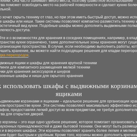
хники. Она часто занимает много места, поэтому грамотное использование
ва поможет освободить место на рабочей поверхности и сделает кухню боле
льной.
то хочет скрыть технику от глаз, но при этом иметь быстрый доступ, можно ис
е шкафы или ниши. Такие системы позволяют компактно разместить технику 
 эстетичный вид кухни. Подобные шкафы можно дополнить выдвижными полка
легкость доступа.
те и о возможностях для хранения в соседних помещениях, например, в кла
транство кухни ограничено, такие дополнительные зоны хранения могут сущ
рганизацию пространства. В случае, если необходимо выполнить работы, ко
учшить хранение, вы можете найти подходящие решения для кладки перегоро
дка перегородок
.
вижные ящики и шкафы для хранения крупной техники
линги для компактного размещения мелкой техники
чки для хранения аксессуаров и шнуров
роенные шкафы и ниши для скрытого хранения
к использовать шкафы с выдвижными корзина
ящиками
ыдвижными корзинами и ящиками – идеальное решение для организации хра
ном пространстве кухни. Эти системы позволяют максимально эффективно и
афов, предоставляя легкий доступ ко всем предметам, не требуя дополнител
ва для открытия дверей.
 корзины – это еще одно удобное решение, которое помогает организовать 
 кухонных принадлежностей и даже бытовой техники. Они могут быть размеще
к и в верхних шкафах. Эти корзины позволяют хранить более легкие и мелкие
 ним будет быстрым и удобным. Кроме того, корзины можно дополнить крючка