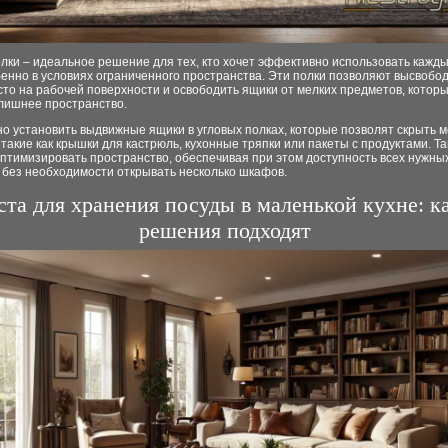
лки – идеальное решение для тех, кто хочет эффективно использовать кажды
бенно в условиях ограниченного пространства. Эти полки позволяют высвобо
то на рабочей поверхности и освободить ящики от мелких предметов, которы
лишнее пространство.
о установить выдвижные ящики в угловых полках, которые позволят скрыть 
такие как крышки для кастрюль, кухонные тряпки или пакеты с продуктами. Т
птимизировать пространство, обеспечивая при этом доступность всех нужны
 без необходимости открывать несколько шкафов.
та для хранения посуды в маленькой кухне: к
решения подходят