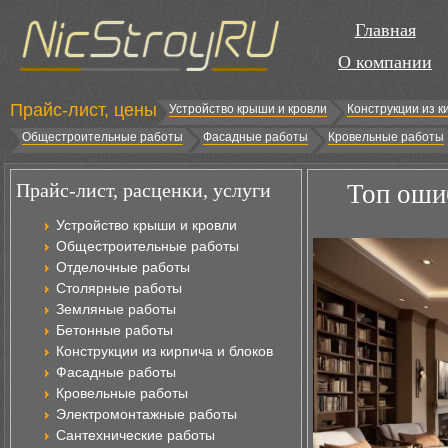
Главная
О компании
Прайс-лист, цены
Устройство крыши и кровли
Конструкции из к
Общестроительные работы
Фасадные работы
Кровельные работы
Прайс-лист, расценки, услуги
Топ оши
Устройство крыши и кровли
Общестроительные работы
Отделочные работы
Столярные работы
Земляные работы
Бетонные работы
Конструкции из кирпича и блоков
Фасадные работы
Кровельные работы
Электромонтажные работы
Сантехнические работы