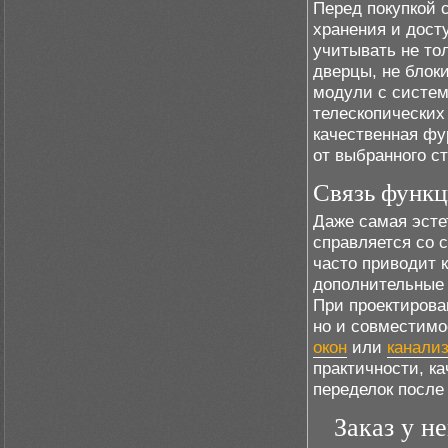
Перед покупкой 
хранения и дост
учитывать не тол
дверцы, не блок
модули с систем
телескопических
качественная фу
от выбранного с
Связь функц
Даже самая эсте
справляется со 
часто приводит 
дополнительные
При проектирова
но и совместимо
окон
или
канали
практичности, к
переделок после
Заказ у н