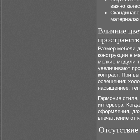
важно качес
Скандинавс
материалах
Влияние цве
пространств
Размер мебели д
конструкции в м
мелкие модули т
увеличивают про
контраст. При в
освещения: холо
насыщеннее, теп
Гармония стиля,
интерьера. Когд
оформления, даж
впечатление от 
Отсутствие