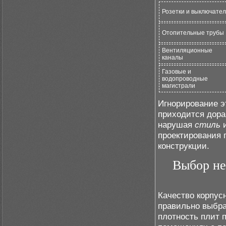
Розетки и выключате
Отопительные трубы
Вентиляционные
каналы
Газовые и
водопроводные
магистрали
Игнорирование э
приходится дора
нарушая
стиль
и
проектирования 
конструкции.
Выбор не
Качество корпус
правильно выбр
плотность плит 