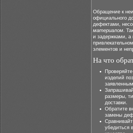
Обращение к не
официального до
дефектами, нес
материалом
. Т
и задержками, а
привлекательно
элементов и неп
На что обра
Проверяйте
изделий по
заявленным
Запрашивай
размеры, ти
доставки.
Обратите в
замены деф
Сравнивайт
убедиться 