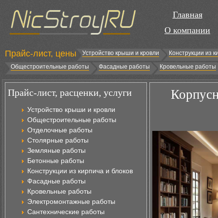
Главная
О компании
Прайс-лист, цены
Устройство крыши и кровли
Конструкции из к
Общестроительные работы
Фасадные работы
Кровельные работы
Прайс-лист, расценки, услуги
Корпусн
Устройство крыши и кровли
Общестроительные работы
Отделочные работы
Столярные работы
Земляные работы
Бетонные работы
Конструкции из кирпича и блоков
Фасадные работы
Кровельные работы
Электромонтажные работы
Сантехнические работы