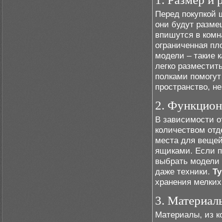
Перед покупкой 
они будут разме
впишутся в комна
ограниченная пл
модели – такие 
легко разместит
полками помогут
пространство, не
2. Функцион
В зависимости о
количеством отд
места для веще
ящиками. Если п
выбрать модели 
даже техники.
Т
хранения мелких
3. Материал
Материалы, из к