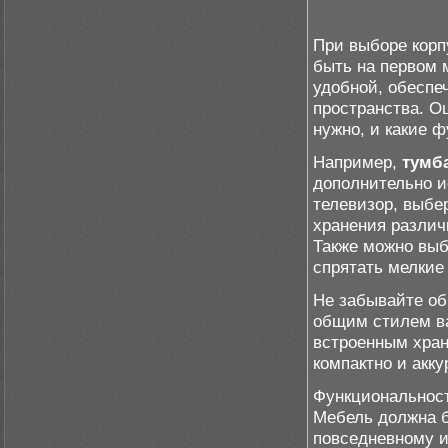
При выборе корп
быть на первом 
удобной, обеспе
пространства. О
нужно, и какие 
Например,
тумб
дополнительно и
телевизор, выбе
хранения различ
Также можно выб
спрятать мелкие
Не забывайте о
общим стилем ва
встроенным хран
компактно и акк
Функциональность
Мебель должна б
повседневному и