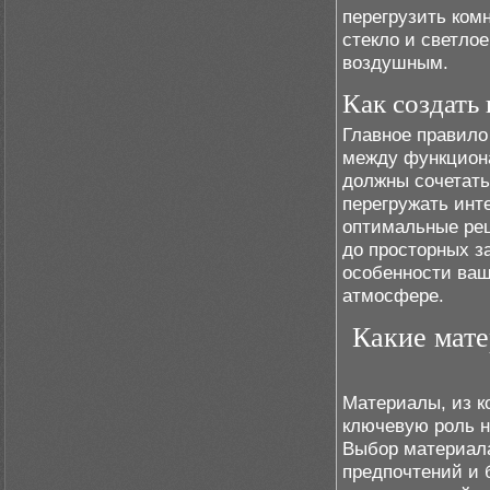
перегрузить ком
стекло и светлое
воздушным.
Как создать
Главное правило
между функциона
должны сочетать
перегружать инт
оптимальные реш
до просторных з
особенности ваш
атмосфере.
Какие мате
Материалы, из к
ключевую роль не
Выбор материала
предпочтений и 