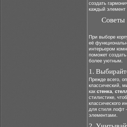
создать гармони
каждый элемент 
Советы 
При выборе корп
её функционально
интерьером комн
поможет создать
более уютным.
1. Выбирайт
Прежде всего, о
классический, м
как
стенка
,
стел
стилистике, что
классического и
для стиля лофт 
элементами.
2. Учитывай