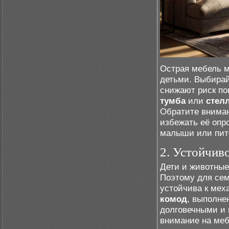
Острая мебель м
детьми. Выбирай
снижают риск по
тумба
или
стел
Обратите вниман
избежать её опр
малыши или пит
2. Устойчив
Дети и животные
Поэтому для сем
устойчива к мех
комод
, выполне
долговечными и 
внимание на меб