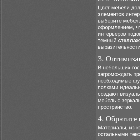
Цвет мебели дол
элементов интер
выберите мебел
оформлением, чт
интерьеров подо
темный
стеллаж
выразительности
3. Оптимиза
В небольших гос
загромождать пр
необходимые фу
полками идеальн
создают визуаль
мебель с зеркал
пространство.
4. Обратите
Материалы, из к
остальными текс