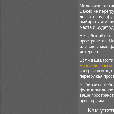
Маленькая гости
Важно не перегр
достаточную фу
выбирать компак
места и будет у
Не забывайте о
пространства. Н
или светлыми фа
интерьер.
Если ваша гости
железобетонных
которые помогут
перегружая прос
Выбирайте мебел
функциональност
ваше пространст
просторным.
Как учит