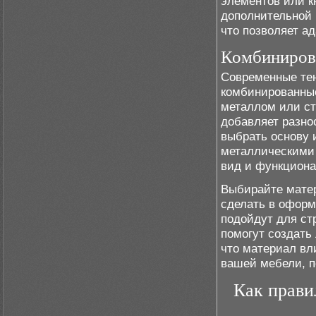
элементов или к
дополнительной 
что позволяет а
Комбиниров
Современные тен
комбинированные
металлом или ст
добавляет разно
выбрать основу
металлическими 
вид и функциона
Выбирайте матер
сделать в оформ
подойдут для ст
помогут создать 
что материал вли
вашей мебели, п
Как прави