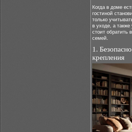
Когда в доме ес
гостиной станов
только учитыват
в уходе, а также
стоит обратить 
семей.
1. Безопасн
крепления