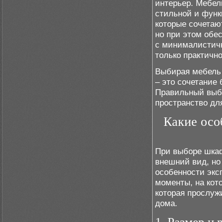
интерьер. Мебел
стильной и функ
которые сочетаю
но при этом обе
с минималистич
только практично
Выбирая мебель 
– это сочетание 
Правильный выб
пространство дл
Какие осо
При выборе шкаф
внешний вид, но
особенности экс
моменты, на кот
которая прослуж
дома.
1. Размер и